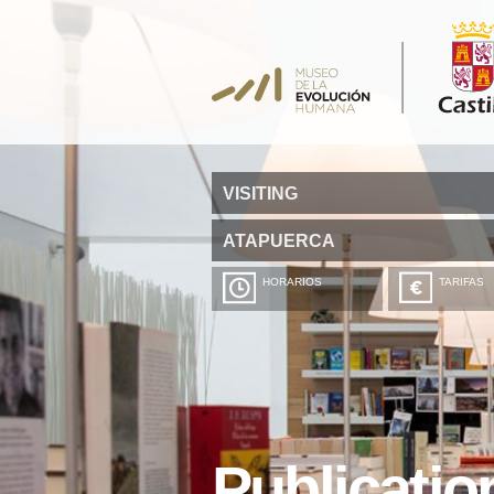
VISITING
ATAPUERCA
HORARIOS
TARIFAS
Publicatio