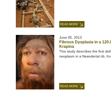
READ MORE
June 05, 2013
Fibrous Dysplasia in a 120.
Krapina
This study describes the first defi
neoplasm in a Neandertal rib, fro
READ MORE