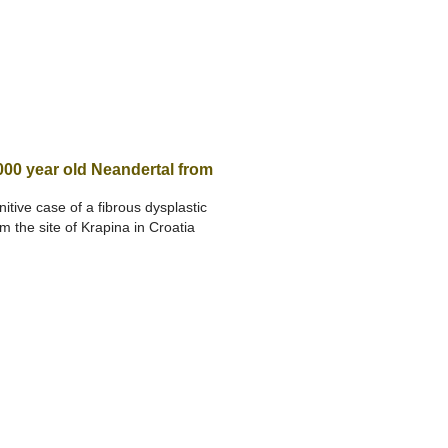
000 year old Neandertal from
nitive case of a fibrous dysplastic
m the site of Krapina in Croatia