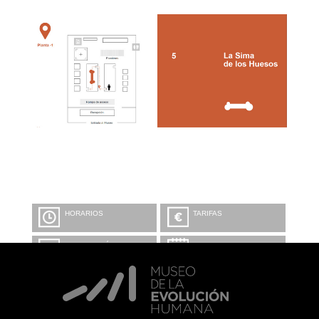
HORARIOS
TARIFAS
INFORMACIÓN Y
CALENDARIO
RESERVAS
VISITA CON
MICROEXPLICACIONES