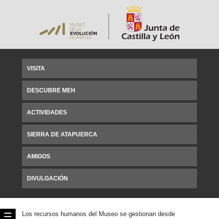
VISITA
DESCUBRE MEH
ACTIVIDADES
SIERRA DE ATAPUERCA
AMIGOS
DIVULGACIÓN
Los recursos humanos del Museo se gestionan desde
☰