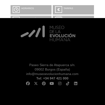
HORARIOS
TARIFAS
INFORMACIÓN Y
CALENDARIO
RESERVAS
VISITA CON
MICROEXPLICACIONES
Paseo Sierra de Atapuerca s/n.
09002 Burgos (España)
info@museoevolucionhumana.com
Tel: +34 947 421 000