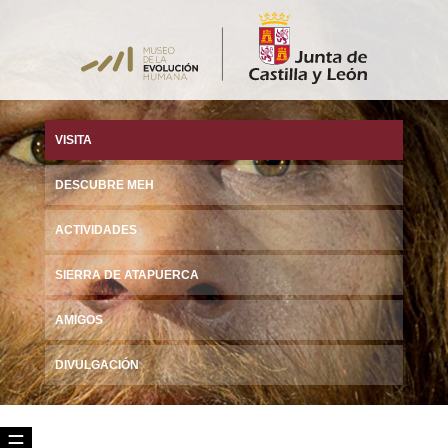
VISITA
DESCUBRE MEH
ACTIVIDADES
SIERRA DE ATAPUERCA
AMIGOS
DIVULGACIÓN
☰