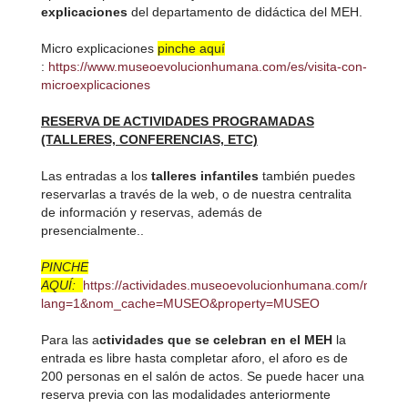
explicaciones
del departamento de didáctica del MEH.
Micro explicaciones
pinche aquí
:
https://www.museoevolucionhumana.com/es/visita-con-
microexplicaciones
RESERVA DE ACTIVIDADES PROGRAMADAS
(TALLERES, CONFERENCIAS, ETC)
Las entradas a los
talleres infantiles
también puedes
reservarlas a través de la web, o de nuestra centralita
de información y reservas, además de
presencialmente..
PINCHE
AQUÍ:
https://actividades.museoevolucionhumana.com/muslinkI
lang=1&nom_cache=MUSEO&property=MUSEO
Para las a
ctividades que se celebran en el MEH
la
entrada es libre hasta completar aforo, el aforo es de
200 personas en el salón de actos. Se puede hacer una
reserva previa con las modalidades anteriormente