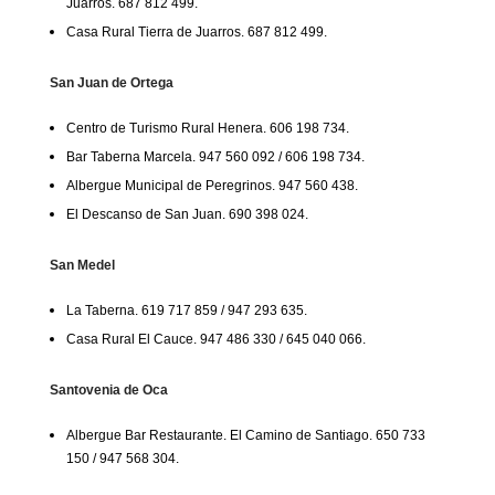
Juarros. 687 812 499.
Casa Rural Tierra de Juarros. 687 812 499.
San Juan de Ortega
Centro de Turismo Rural Henera. 606 198 734.
Bar Taberna Marcela. 947 560 092 / 606 198 734.
Albergue Municipal de Peregrinos. 947 560 438.
El Descanso de San Juan. 690 398 024.
San Medel
La Taberna. 619 717 859 / 947 293 635.
Casa Rural El Cauce. 947 486 330 / 645 040 066.
Santovenia de Oca
Albergue Bar Restaurante. El Camino de Santiago. 650 733
150 / 947 568 304.