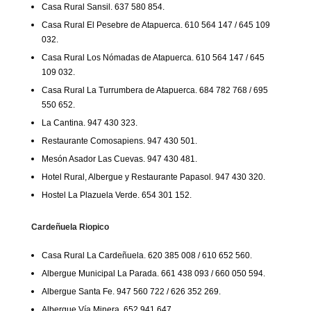
Casa Rural Sansil. 637 580 854.
Casa Rural El Pesebre de Atapuerca. 610 564 147 / 645 109
032.
Casa Rural Los Nómadas de Atapuerca. 610 564 147 / 645
109 032.
Casa Rural La Turrumbera de Atapuerca. 684 782 768 / 695
550 652.
La Cantina. 947 430 323.
Restaurante Comosapiens. 947 430 501.
Mesón Asador Las Cuevas. 947 430 481.
Hotel Rural, Albergue y Restaurante Papasol. 947 430 320.
Hostel La Plazuela Verde. 654 301 152.
Cardeñuela Riopico
Casa Rural La Cardeñuela. 620 385 008 / 610 652 560.
Albergue Municipal La Parada. 661 438 093 / 660 050 594.
Albergue Santa Fe. 947 560 722 / 626 352 269.
Albergue Vía Minera. 652 941 647.