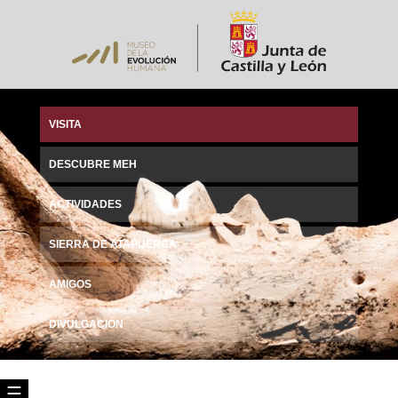
VISITA
DESCUBRE MEH
ACTIVIDADES
SIERRA DE ATAPUERCA
AMIGOS
DIVULGACIÓN
☰