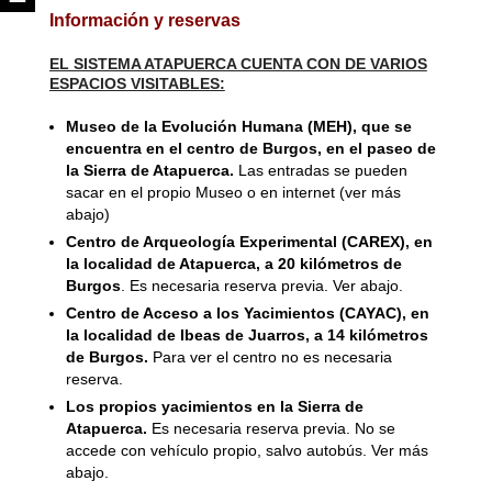
Información y reservas
EL SISTEMA ATAPUERCA CUENTA CON DE VARIOS
ESPACIOS VISITABLES:
Museo de la Evolución Humana (MEH), que se
encuentra en el centro de Burgos, en el paseo de
la Sierra de Atapuerca.
Las entradas se pueden
sacar en el propio Museo o en internet (ver más
abajo)
Centro de Arqueología Experimental (CAREX), en
la localidad de Atapuerca, a 20 kilómetros de
Burgos
. Es necesaria reserva previa. Ver abajo.
Centro de Acceso a los Yacimientos (CAYAC), en
la localidad de Ibeas de Juarros, a 14 kilómetros
de Burgos.
Para ver el centro no es necesaria
reserva.
Los propios yacimientos en la Sierra de
Atapuerca.
Es necesaria reserva previa. No se
accede con vehículo propio, salvo autobús. Ver más
abajo.