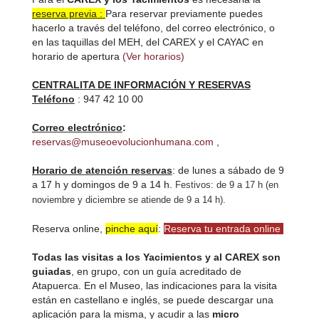
reserva previa :
Para reservar previamente puedes
hacerlo a través del teléfono, del correo electrónico, o
en las taquillas del MEH, del CAREX y el CAYAC en
horario de apertura
(Ver horarios)
CENTRALITA DE INFORMACIÓN Y RESERVAS
Teléfono
: 947 42 10 00
Correo electrónico
:
reservas@museoevolucionhumana.com
,
Horario de atención reservas
: de lunes a sábado de 9
a 17 h y domingos de 9 a 14 h.
Festivos: de 9 a 17 h (en
noviembre y diciembre se atiende de 9 a 14 h).
Reserva online,
pinche aquí
:
Reserva tu entrada online
Todas las visitas a los Yacimientos y al CAREX son
guiadas
, en grupo, con un guía acreditado de
Atapuerca. En el Museo, las indicaciones para la visita
están en castellano e inglés, se puede descargar una
aplicación para la misma, y acudir a las
micro