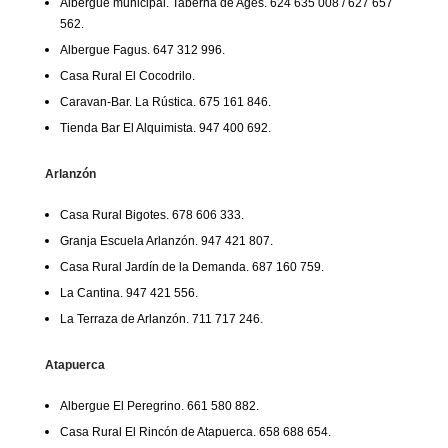
Albergue municipal. Taberna de Agés. 624 635 008 / 627 657
562.
Albergue Fagus. 647 312 996.
Casa Rural El Cocodrilo.
Caravan-Bar. La Rústica. 675 161 846.
Tienda Bar El Alquimista. 947 400 692.
Arlanzón
Casa Rural Bigotes. 678 606 333.
Granja Escuela Arlanzón. 947 421 807.
Casa Rural Jardín de la Demanda. 687 160 759.
La Cantina. 947 421 556.
La Terraza de Arlanzón. 711 717 246.
Atapuerca
Albergue El Peregrino. 661 580 882.
Casa Rural El Rincón de Atapuerca. 658 688 654.