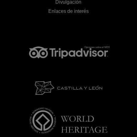
Divulgación
Enlaces de interés
Opiniones sobre el MEH