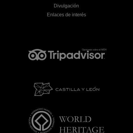
Divulgación
Enlaces de interés
Opiniones sobre el MEH