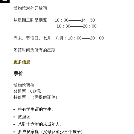
博物馆对外开放间：
从星期二到星期五： 10：00———14：30
16：30———20：00
周末、节假日、七月、八月：10：00——20：00
闭馆时间为所有的星期一
更多信息
票价
博物馆票价
普通票：6欧元
特价票：（需提供证件）
持有学生证的学生。
旅游团
八到十六岁的未成年人。
多成员家庭（父母及至少三个孩子）