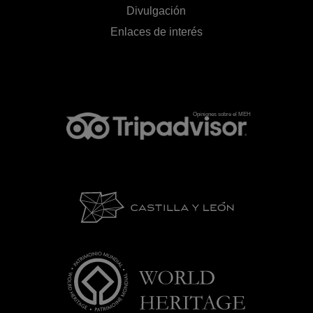
Divulgación
Enlaces de interés
Opiniones sobre el MEH