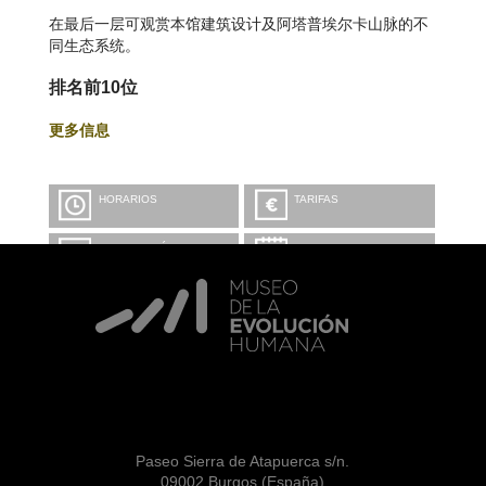
在最后一层可观赏本馆建筑设计及阿塔普埃尔卡山脉的不
同生态系统。
排名前10位
更多信息
HORARIOS
TARIFAS
INFORMACIÓN Y
CALENDARIO
RESERVAS
VISITA CON
MICROEXPLICACIONES
Paseo Sierra de Atapuerca s/n.
09002 Burgos (España)