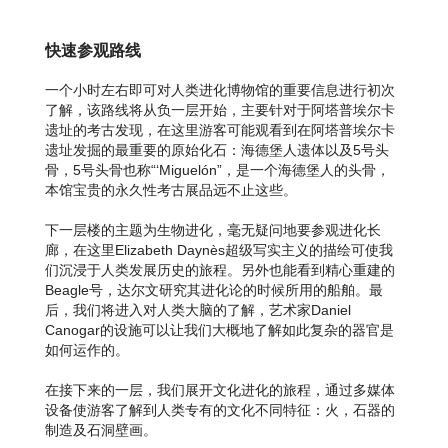
快速参观路线
一个小时左右即可对人类进化博物馆的重要信息进行初次
了解，该路线将从负一层开始，主要针对于阿塔普埃尔卡
遗址的考古发现，在这里游客可能观看到在阿塔普埃尔卡
遗址发掘的最重要的原始化石：海德堡人遗体以及5号头
骨，5号头骨也称“‘Miguelón”，是一个海德堡人的头骨，
本馆宝贵的永久性考古展品远不止这些。
下一层楼的主题为生物进化，毫无疑问地要参观进化长
廊，在这里Elizabeth Daynès超级写实主义的描绘可使我
们沉浸于人类发展历史的旅程。另外也能看到精心重建的
Beagle号，达尔文研究其进化论的时候所用的船舶。最
后，我们将进入对人类大脑的了解，艺术家Daniel
Canogar的设施可以让我们大概地了解如此复杂的器官是
如何运作的。
在接下来的一层，我们展开文化进化的旅程，通过多媒体
设备使游客了解到人类专有的文化不同特征：火，石器的
制造及石洞壁画。