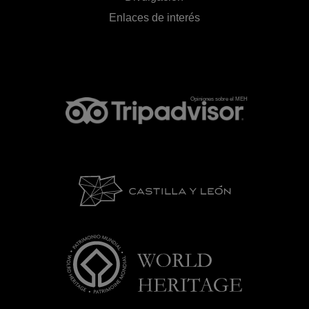
Enlaces de interés
Opiniones sobre el MEH