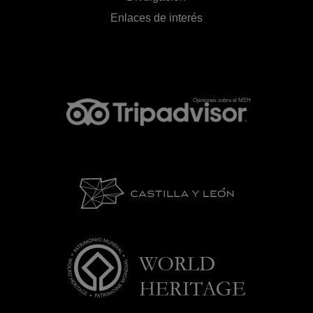
Enlaces de interés
Opiniones sobre el MEH