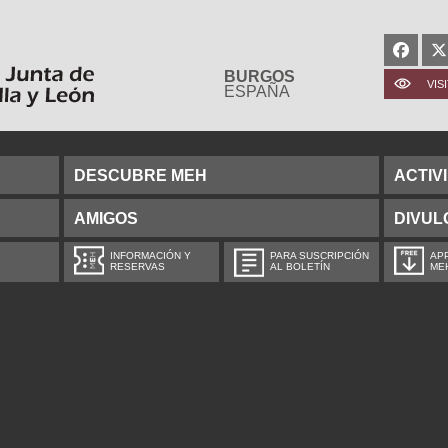
BURGOS
VIS
ESPAÑA
DESCUBRE MEH
ACTIV
AMIGOS
DIVUL
INFORMACIÓN Y
PARA SUSCRIPCIÓN
APP
RESERVAS
AL BOLETÍN
ME