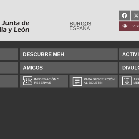
BURGOS
VIS
ESPAÑA
DESCUBRE MEH
ACTIV
AMIGOS
DIVUL
INFORMACIÓN Y
PARA SUSCRIPCIÓN
APP
RESERVAS
AL BOLETÍN
ME