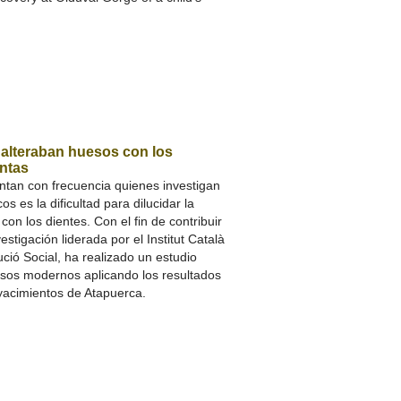
 alteraban huesos con los
entas
ntan con frecuencia quienes investigan
s es la dificultad para dilucidar la
con los dientes. Con el fin de contribuir
stigación liderada por el Institut Català
ió Social, ha realizado un estudio
sos modernos aplicando los resultados
 yacimientos de Atapuerca.