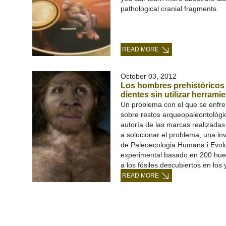
pathological cranial fragments.
READ MORE
October 03, 2012
Los hombres prehistóricos
dientes sin utilizar herrami
Un problema con el que se enfre
sobre restos arqueopaleontológico
autoría de las marcas realizadas 
a solucionar el problema, una inve
de Paleoecologia Humana i Evoluc
experimental basado en 200 hue
a los fósiles descubiertos en los
READ MORE