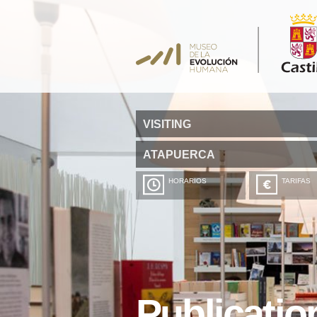
VISITING
ATAPUERCA
HORARIOS
TARIFAS
Publicatio