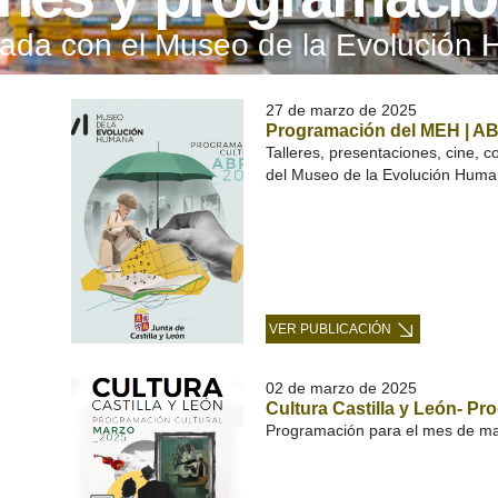
onada con el Museo de la Evolución
27 de marzo de 2025
Programación del MEH | A
Talleres, presentaciones, cine, c
del Museo de la Evolución Human
VER PUBLICACIÓN
02 de marzo de 2025
Cultura Castilla y León- Pr
Programación para el mes de mar