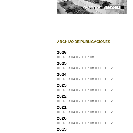
ARCHIVO DE PUBLICACIONES
2026
01
02
03
04
05
06
07
08
2025
01
02
03
04
05
06
07
08
09
10
11
12
2024
01
02
03
04
05
06
07
08
09
10
11
12
2023
01
02
03
04
05
06
07
08
09
10
11
12
2022
01
02
03
04
05
06
07
08
09
10
11
12
2021
01
02
03
04
05
06
07
08
09
10
11
12
2020
01
02
03
04
05
06
07
08
09
10
11
12
2019