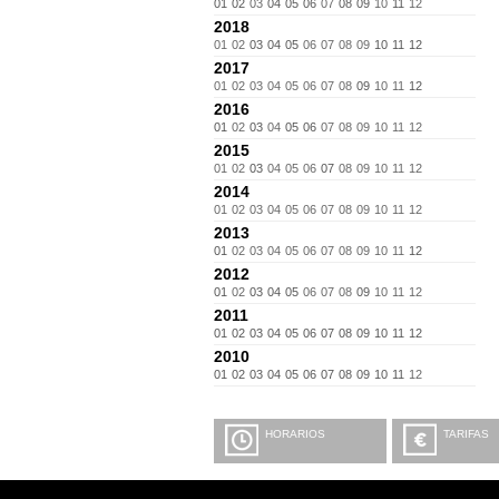
01
02
03
04
05
06
07
08
09
10
11
12
2018
01
02
03
04
05
06
07
08
09
10
11
12
2017
01
02
03
04
05
06
07
08
09
10
11
12
2016
01
02
03
04
05
06
07
08
09
10
11
12
2015
01
02
03
04
05
06
07
08
09
10
11
12
2014
01
02
03
04
05
06
07
08
09
10
11
12
2013
01
02
03
04
05
06
07
08
09
10
11
12
2012
01
02
03
04
05
06
07
08
09
10
11
12
2011
01
02
03
04
05
06
07
08
09
10
11
12
2010
01
02
03
04
05
06
07
08
09
10
11
12
HORARIOS
TARIFAS