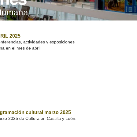
A SUA VISITA
 Humana
您的訪問
BRIL 2025
onferencias, actividades y exposiciones
a en el mes de abril.
ogramación cultural marzo 2025
zo 2025 de Cultura en Castilla y León.