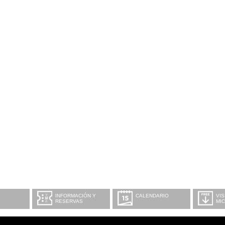
INFORMACIÓN Y
CALENDARIO
VIS
RESERVAS
MI