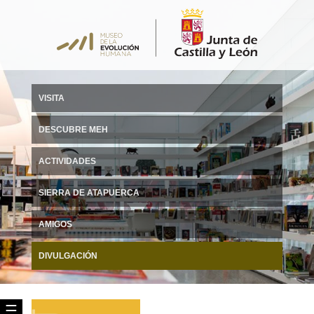
VISITA
DESCUBRE MEH
ACTIVIDADES
SIERRA DE ATAPUERCA
AMIGOS
DIVULGACIÓN
☰