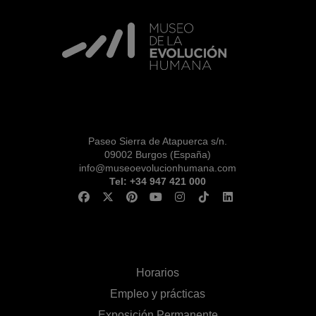
INFORMACIÓN Y
CALENDARIO
RESERVAS
VISITA CON
MICROEXPLICACIONES
Paseo Sierra de Atapuerca s/n.
09002 Burgos (España)
info@museoevolucionhumana.com
Tel: +34 947 421 000
Horarios
Empleo y prácticas
Exposición Permanente