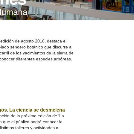
A SUA VISITA
 Humana
您的訪問
 edición de agosto 2016, destaca el
lado sendero botánico que discurre a
carril de los yacimientos de la sierra de
conocer diferentes especies arbóreas.
os. La ciencia se desmelena
ción de la próxima edición de 'La
a que el público podrá conocer la
istintos talleres y actividades a