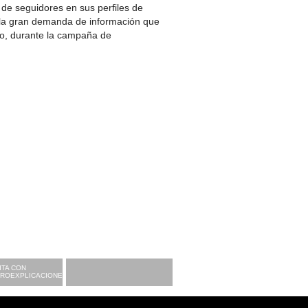
 de seguidores en sus perfiles de
 la gran demanda de información que
no, durante la campaña de
ITA CON
CROEXPLICACIONES