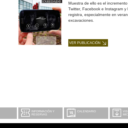
Muestra de ello es el incremento
Twitter, Facebook e Instagram y
registra, especialmente en vera
excavaciones.
VER PUBLICACIÓN
INFORMACIÓN Y
CALENDARIO
VIS
RESERVAS
MI