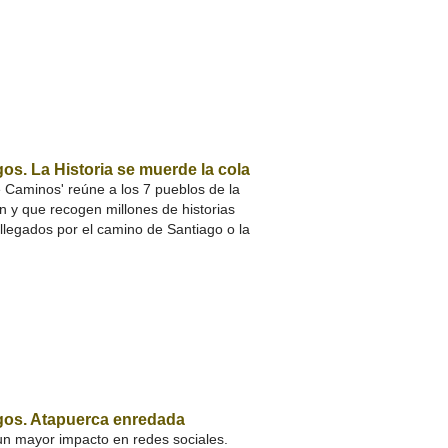
os. La Historia se muerde la cola
Caminos' reúne a los 7 pueblos de la
n y que recogen millones de historias
 llegados por el camino de Santiago o la
gos. Atapuerca enredada
n mayor impacto en redes sociales.