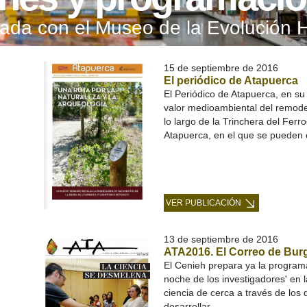
onada con el Museo de la Evolución
15 de septiembre de 2016
El periódico de Atapuerca
El Periódico de Atapuerca, en su
valor medioambiental del remode
lo largo de la Trinchera del Ferro
Atapuerca, en el que se pueden 
VER PUBLICACIÓN
13 de septiembre de 2016
ATA2016. El Correo de Burg
El Cenieh prepara ya la programa
noche de los investigadores' en l
ciencia de cerca a través de los d
desarrollar.