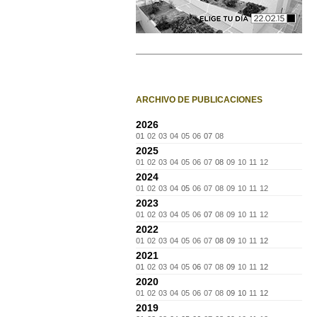
ARCHIVO DE PUBLICACIONES
2026
01
02
03
04
05
06
07
08
2025
01
02
03
04
05
06
07
08
09
10
11
12
2024
01
02
03
04
05
06
07
08
09
10
11
12
2023
01
02
03
04
05
06
07
08
09
10
11
12
2022
01
02
03
04
05
06
07
08
09
10
11
12
2021
01
02
03
04
05
06
07
08
09
10
11
12
2020
01
02
03
04
05
06
07
08
09
10
11
12
2019