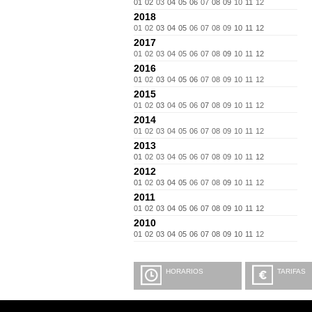
01
02
03
04
05
06
07
08
09
10
11
12
2018
01
02
03
04
05
06
07
08
09
10
11
12
2017
01
02
03
04
05
06
07
08
09
10
11
12
2016
01
02
03
04
05
06
07
08
09
10
11
12
2015
01
02
03
04
05
06
07
08
09
10
11
12
2014
01
02
03
04
05
06
07
08
09
10
11
12
2013
01
02
03
04
05
06
07
08
09
10
11
12
2012
01
02
03
04
05
06
07
08
09
10
11
12
2011
01
02
03
04
05
06
07
08
09
10
11
12
2010
01
02
03
04
05
06
07
08
09
10
11
12
HORARIOS
TARIFAS