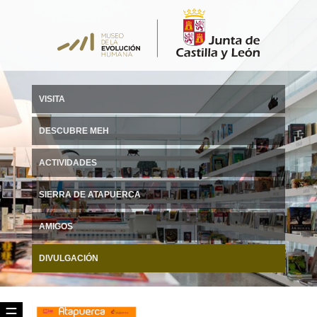
VISITA
DESCUBRE MEH
ACTIVIDADES
SIERRA DE ATAPUERCA
AMIGOS
DIVULGACIÓN
☰