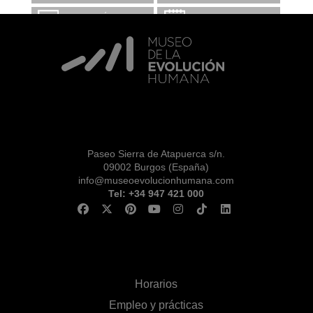
INFORMACIÓN Y
CALENDARIO
RESERVAS
VISITA CON
MICROEXPLICACIONES
Paseo Sierra de Atapuerca s/n.
09002 Burgos (España)
info@museoevolucionhumana.com
Tel: +34 947 421 000
Horarios
Empleo y prácticas