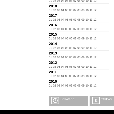
01
02
03
04
05
06
07
08
09
10
11
12
2018
01
02
03
04
05
06
07
08
09
10
11
12
2017
01
02
03
04
05
06
07
08
09
10
11
12
2016
01
02
03
04
05
06
07
08
09
10
11
12
2015
01
02
03
04
05
06
07
08
09
10
11
12
2014
01
02
03
04
05
06
07
08
09
10
11
12
2013
01
02
03
04
05
06
07
08
09
10
11
12
2012
01
02
03
04
05
06
07
08
09
10
11
12
2011
01
02
03
04
05
06
07
08
09
10
11
12
2010
01
02
03
04
05
06
07
08
09
10
11
12
HORARIOS
TARIFAS