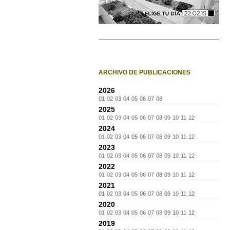
ARCHIVO DE PUBLICACIONES
2026
01
02
03
04
05
06
07
08
2025
01
02
03
04
05
06
07
08
09
10
11
12
2024
01
02
03
04
05
06
07
08
09
10
11
12
2023
01
02
03
04
05
06
07
08
09
10
11
12
2022
01
02
03
04
05
06
07
08
09
10
11
12
2021
01
02
03
04
05
06
07
08
09
10
11
12
2020
01
02
03
04
05
06
07
08
09
10
11
12
2019