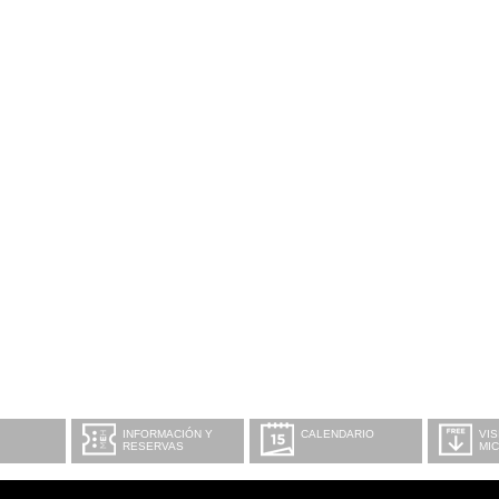
INFORMACIÓN Y
CALENDARIO
VIS
RESERVAS
MI