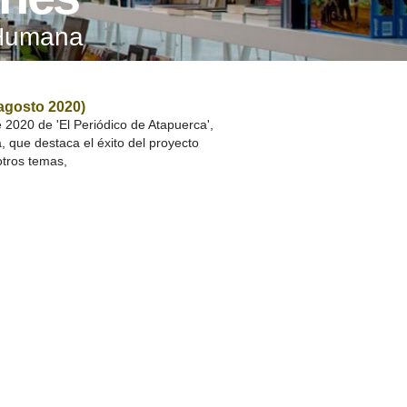
A SUA VISITA
 Humana
您的訪問
(agosto 2020)
2020 de 'El Periódico de Atapuerca',
 que destaca el éxito del proyecto
otros temas,