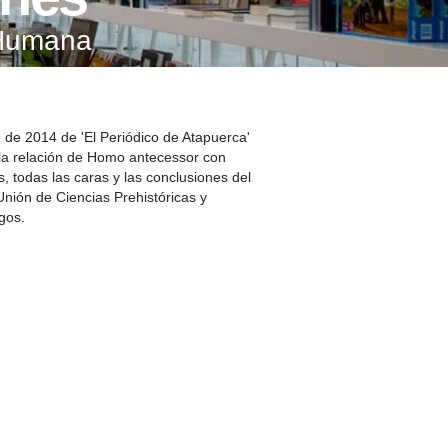
A SUA VISITA
 Humana
您的訪問
de 2014 de 'El Periódico de Atapuerca'
la relación de Homo antecessor con
 todas las caras y las conclusiones del
nión de Ciencias Prehistóricas y
gos.