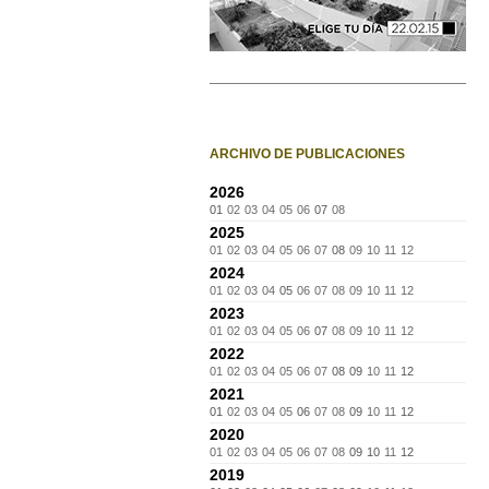
ARCHIVO DE PUBLICACIONES
2026
01
02
03
04
05
06
07
08
2025
01
02
03
04
05
06
07
08
09
10
11
12
2024
01
02
03
04
05
06
07
08
09
10
11
12
2023
01
02
03
04
05
06
07
08
09
10
11
12
2022
01
02
03
04
05
06
07
08
09
10
11
12
2021
01
02
03
04
05
06
07
08
09
10
11
12
2020
01
02
03
04
05
06
07
08
09
10
11
12
2019