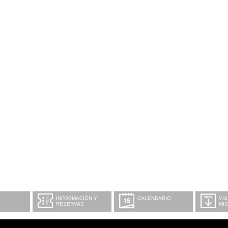
INFORMACIÓN Y
CALENDARIO
VIS
RESERVAS
MI