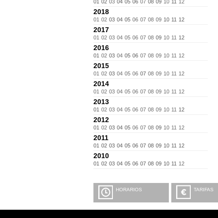
01
02
03
04
05
06
07
08
09
10
11
12
2018
01
02
03
04
05
06
07
08
09
10
11
12
2017
01
02
03
04
05
06
07
08
09
10
11
12
2016
01
02
03
04
05
06
07
08
09
10
11
12
2015
01
02
03
04
05
06
07
08
09
10
11
12
2014
01
02
03
04
05
06
07
08
09
10
11
12
2013
01
02
03
04
05
06
07
08
09
10
11
12
2012
01
02
03
04
05
06
07
08
09
10
11
12
2011
01
02
03
04
05
06
07
08
09
10
11
12
2010
01
02
03
04
05
06
07
08
09
10
11
12
HORARIOS
TARIFAS