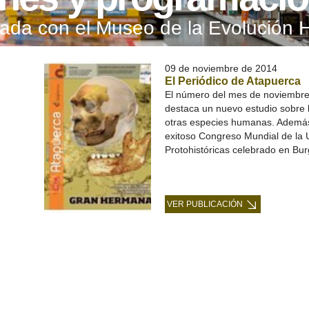
onada con el Museo de la Evolución
09 de noviembre de 2014
El Periódico de Atapuerca
El número del mes de noviembre 
destaca un nuevo estudio sobre 
otras especies humanas. Además,
exitoso Congreso Mundial de la U
Protohistóricas celebrado en Bur
VER PUBLICACIÓN