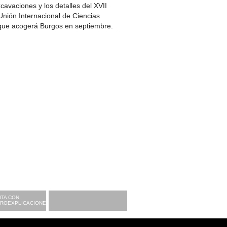
avaciones y los detalles del XVII
nión Internacional de Ciencias
, que acogerá Burgos en septiembre.
ITA CON
CROEXPLICACIONES