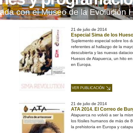
onada con el Museo de la Evolución
21 de julio de 2014
Especial Sima de los Hues
Suplemento especial sobre los da
referentes al hallazgo de la may
descubierta y las nuevas datacio
Huesos de Atapuerca, un hito en
en Europa.
VER PUBLICACIÓN
21 de julio de 2014
ATA 2014. El Correo de Bur
Atapuerca no volvió a ser la mi
los fósiles humanos de más de 
la prehistoria en Europa y catapul