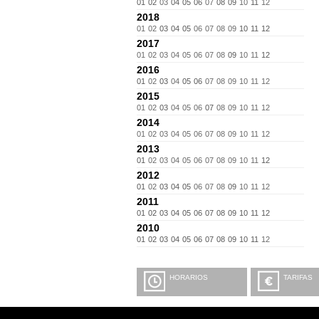
01
02
03
04
05
06
07
08
09
10
11
12
2018
01
02
03
04
05
06
07
08
09
10
11
12
2017
01
02
03
04
05
06
07
08
09
10
11
12
2016
01
02
03
04
05
06
07
08
09
10
11
12
2015
01
02
03
04
05
06
07
08
09
10
11
12
2014
01
02
03
04
05
06
07
08
09
10
11
12
2013
01
02
03
04
05
06
07
08
09
10
11
12
2012
01
02
03
04
05
06
07
08
09
10
11
12
2011
01
02
03
04
05
06
07
08
09
10
11
12
2010
01
02
03
04
05
06
07
08
09
10
11
12
HORARIOS
TARIFAS