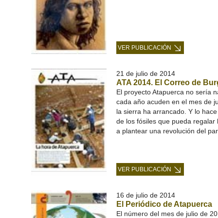
VER PUBLICACIÓN
21 de julio de 2014
ATA 2014. El Correo de Bur
El proyecto Atapuerca no sería n
cada año acuden en el mes de j
la sierra ha arrancado. Y lo hac
de los fósiles que pueda regalar 
a plantear una revolución del p
VER PUBLICACIÓN
16 de julio de 2014
El Periódico de Atapuerca
El número del mes de julio de 20