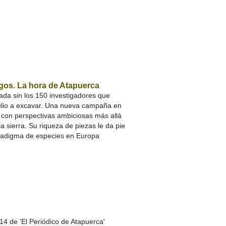
gos. La hora de Atapuerca
ada sin los 150 investigadores que
ulio a excavar. Una nueva campaña en
e con perspectivas ambiciosas más allá
la sierra. Su riqueza de piezas le da pie
aradigma de especies en Europa
14 de 'El Periódico de Atapuerca'