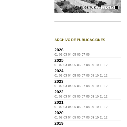
ARCHIVO DE PUBLICACIONES
2026
01
02
03
04
05
06
07
08
2025
01
02
03
04
05
06
07
08
09
10
11
12
2024
01
02
03
04
05
06
07
08
09
10
11
12
2023
01
02
03
04
05
06
07
08
09
10
11
12
2022
01
02
03
04
05
06
07
08
09
10
11
12
2021
01
02
03
04
05
06
07
08
09
10
11
12
2020
01
02
03
04
05
06
07
08
09
10
11
12
2019