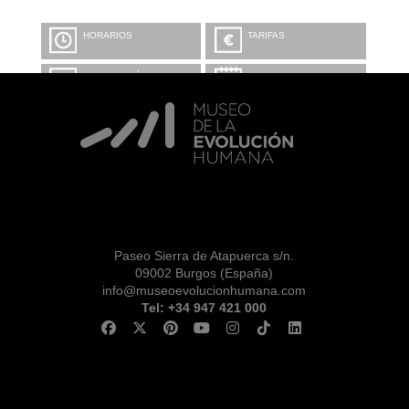
HORARIOS
TARIFAS
INFORMACIÓN Y
CALENDARIO
RESERVAS
VISITA CON
MICROEXPLICACIONES
Paseo Sierra de Atapuerca s/n.
09002 Burgos (España)
info@museoevolucionhumana.com
Tel: +34 947 421 000