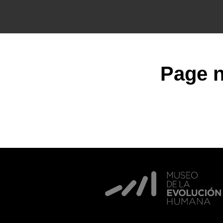
Page n