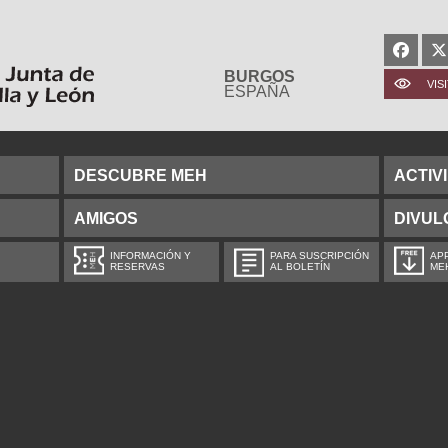
BURGOS
VIS
ESPAÑA
DESCUBRE MEH
ACTIV
AMIGOS
DIVUL
INFORMACIÓN Y
PARA SUSCRIPCIÓN
APP
RESERVAS
AL BOLETÍN
ME