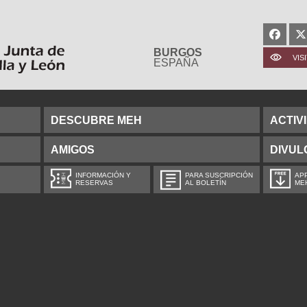
BURGOS
VIS
ESPAÑA
DESCUBRE MEH
ACTIV
AMIGOS
DIVUL
INFORMACIÓN Y
PARA SUSCRIPCIÓN
APP
RESERVAS
AL BOLETÍN
ME