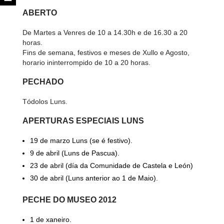
ABERTO
De Martes a Venres de 10 a 14.30h e de 16.30 a 20
horas.
Fins de semana, festivos e meses de Xullo e Agosto,
horario ininterrompido de 10 a 20 horas.
PECHADO
Tódolos Luns.
APERTURAS ESPECIAIS LUNS
19 de marzo Luns (se é festivo).
9 de abril (Luns de Pascua).
23 de abril (día da Comunidade de Castela e León)
30 de abril (Luns anterior ao 1 de Maio).
PECHE DO MUSEO 2012
1 de xaneiro.