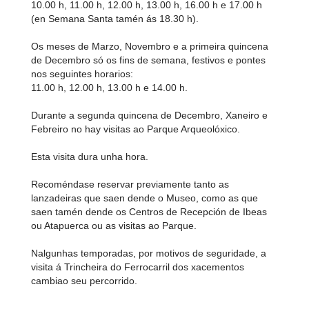
10.00 h, 11.00 h, 12.00 h, 13.00 h, 16.00 h e 17.00 h
(en Semana Santa tamén ás 18.30 h).
Os meses de Marzo, Novembro e a primeira quincena
de Decembro só os fins de semana, festivos e pontes
nos seguintes horarios:
11.00 h, 12.00 h, 13.00 h e 14.00 h.
Durante a segunda quincena de Decembro, Xaneiro e
Febreiro no hay visitas ao Parque Arqueolóxico.
Esta visita dura unha hora.
Recoméndase reservar previamente tanto as
lanzadeiras que saen dende o Museo, como as que
saen tamén dende os Centros de Recepción de Ibeas
ou Atapuerca ou as visitas ao Parque.
Nalgunhas temporadas, por motivos de seguridade, a
visita á Trincheira do Ferrocarril dos xacementos
cambiao seu percorrido.