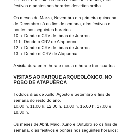
festivos e pontes nos horarios descritos arriba.
Os meses de Marzo, Novembro e a primeira quincena
de Decembro só os fins de semana, días festivos e
pontes nos seguintes horarios:
10 h: Dende o CRV de Ibeas de Juarros.
11 h: Dende o CRV de Atapuerca.
12 h: Dende o CRV de Ibeas de Juarros.
13 h: Dende el CRV de Atapuerca.
A visita dura entre hora e media e hora e tres cuartos.
VISITAS AO PARQUE ARQUEOLÓXICO, NO
POBO DE ATAPUERCA
Tódolos días de Xullo, Agosto e Setembro e fins de
semana do resto do ano.
10.00 h, 11.00 h, 12.00 h, 13.00 h, 16.00 h, 17.00 e
18.30 h.
Os meses de Abril, Maio, Xuño e Outubro só os fins de
semana, días festivos e pontes nos seguintes horarios: