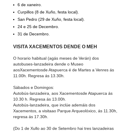
6 de xaneiro.
Curpillos (8 de Xuño, festa local).
San Pedro (29 de Xuño, festa local).
24 e 25 de Decembro.
31 de Decembro.
VISITA XACEMENTOS DENDE O MEH
O horario habitual (agás meses de Verán) dos
autobuses-lanzadeira dende o Museo
aosXacementosde Atapuerca é de Martes a Venres ás
11.00h. Regresa ás 13.30h.
Sábados e Domingos:
Autobús-lanzadeira, aos Xacementosde Atapuerca ás
10.30 h. Regresa ás 13.00h.
Autobús-lanzadeira, que inclúe ademáis dos
Xacementos, a visitaao Parque Arqueolóxico, ás 11.30h,
regresa ás 17.30h.
(Do 1 de Xullo ao 30 de Setembro hai tres lanzadeiras