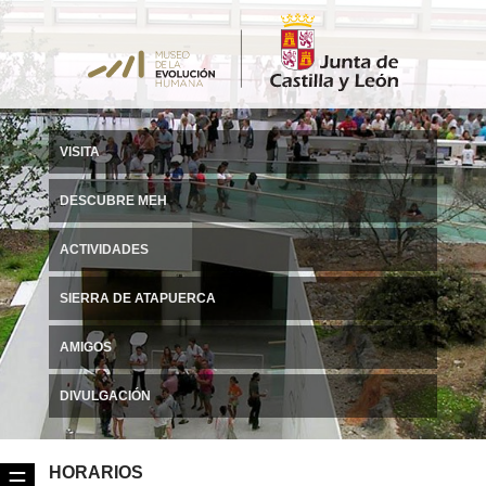
VISITA
DESCUBRE MEH
ACTIVIDADES
SIERRA DE ATAPUERCA
AMIGOS
DIVULGACIÓN
HORARIOS
☰