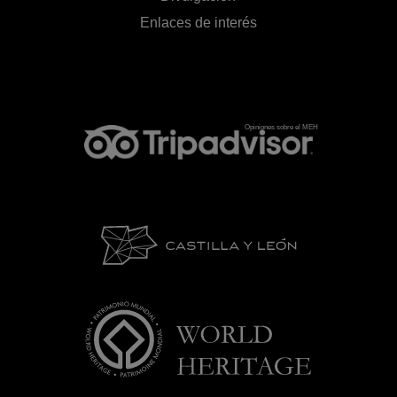
Enlaces de interés
Opiniones sobre el MEH