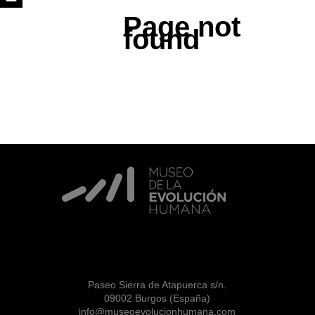
Page not
found
Paseo Sierra de Atapuerca s/n.
09002 Burgos (España)
info@museoevolucionhumana.com