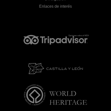
Enlaces de interés
Opiniones sobre el MEH