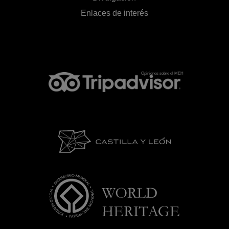
Enlaces de interés
Opiniones sobre el MEH