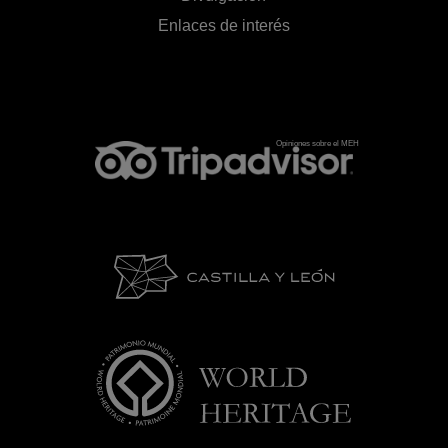
Enlaces de interés
Opiniones sobre el MEH