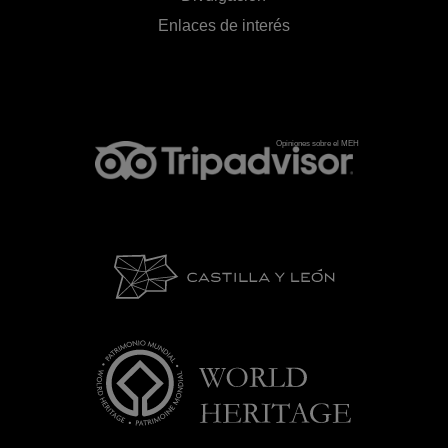
Enlaces de interés
Opiniones sobre el MEH