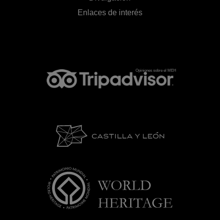
Enlaces de interés
Opiniones sobre el MEH