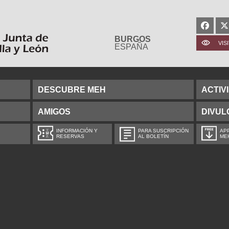
BURGOS
VIS
ESPAÑA
DESCUBRE MEH
ACTIV
AMIGOS
DIVUL
INFORMACIÓN Y
PARA SUSCRIPCIÓN
APP
RESERVAS
AL BOLETÍN
ME