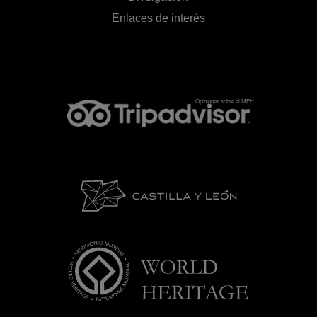
Enlaces de interés
Opiniones sobre el MEH