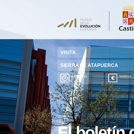
VISITA
SIERRA DE ATAPUERCA
HORARIOS
TARIFAS
El boletín