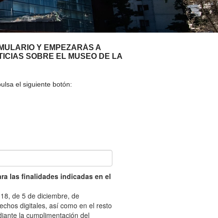
A SUA VISITA
您的訪問
RMULARIO Y EMPEZARÁS A
TICIAS SOBRE EL MUSEO DE LA
ulsa el siguiente botón: