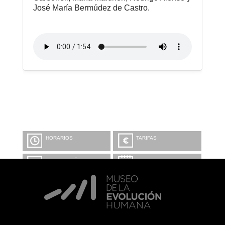
José María Bermúdez de Castro.
HORARIOS
TARIFAS
INFORMACIÓN Y
CALENDARIO
RESERVAS
VISITA CON
MICROEXPLICACIONES