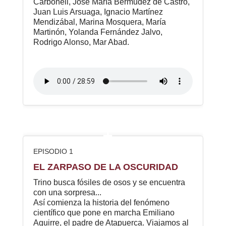
Carbonell, José María Bermúdez de Castro,
Juan Luis Arsuaga, Ignacio Martínez
Mendizábal, Marina Mosquera, María
Martinón, Yolanda Fernández Jalvo,
Rodrigo Alonso, Mar Abad.
1
EPISODIO 1
EL ZARPASO DE LA OSCURIDAD
Trino busca fósiles de osos y se encuentra
con una sorpresa...
Así comienza la historia del fenómeno
científico que pone en marcha Emiliano
Aguirre, el padre de Atapuerca. Viajamos al