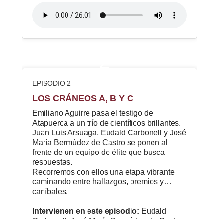
2
EPISODIO 2
LOS CRÁNEOS A, B Y C
Emiliano Aguirre pasa el testigo de
Atapuerca a un trío de científicos brillantes.
Juan Luis Arsuaga, Eudald Carbonell y José
María Bermúdez de Castro se ponen al
frente de un equipo de élite que busca
respuestas.
Recorremos con ellos una etapa vibrante
caminando entre hallazgos, premios y…
caníbales.
Intervienen en este episodio:
Eudald