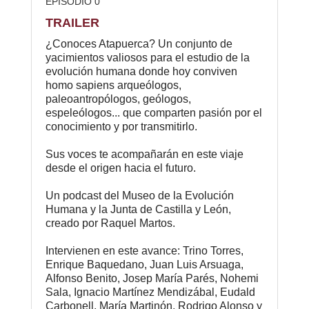
EPISODIO 0
TRAILER
¿Conoces Atapuerca? Un conjunto de
yacimientos valiosos para el estudio de la
evolución humana donde hoy conviven
homo sapiens arqueólogos,
paleoantropólogos, geólogos,
espeleólogos... que comparten pasión por el
conocimiento y por transmitirlo.
Sus voces te acompañarán en este viaje
desde el origen hacia el futuro.
Un podcast del Museo de la Evolución
Humana y la Junta de Castilla y León,
creado por Raquel Martos.
Intervienen en este avance: Trino Torres,
Enrique Baquedano, Juan Luis Arsuaga,
Alfonso Benito, Josep María Parés, Nohemi
Sala, Ignacio Martínez Mendizábal, Eudald
Carbonell, María Martinón, Rodrigo Alonso y