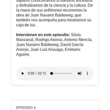
sapiens conociéramos a nuestros ancestros
y disfrutáramos de la ciencia y la cultura. De
la mano de sus anfitriones recorremos la
obra de Juan Navarro Baldeweg, que
también nos acompaña para mostrarnos su
caja de luz.
Intervienen en este episodio:
Silvia
Manzanal, Rodrigo Alonso, Antonio Mencía,
Juan Navarro Baldeweg, David García
Asenjo, Juan Luis Arsuaga, Emiliano
Aguirre.
4
EPISODIO 4