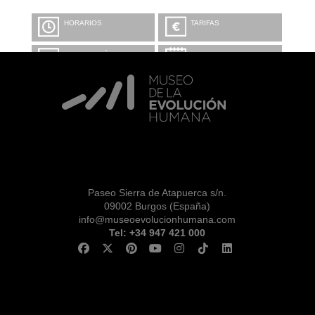
HORARIOS
TARIFAS
INFORMACIÓN Y
CALENDARIO
RESERVAS
VISITA CON
MICROEXPLICACIONES
Paseo Sierra de Atapuerca s/n.
09002 Burgos (España)
info@museoevolucionhumana.com
Tel: +34 947 421 000