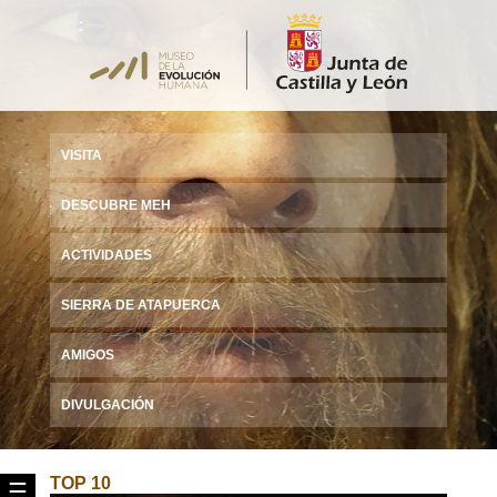
VISITA
DESCUBRE MEH
ACTIVIDADES
SIERRA DE ATAPUERCA
AMIGOS
DIVULGACIÓN
TOP 10
☰