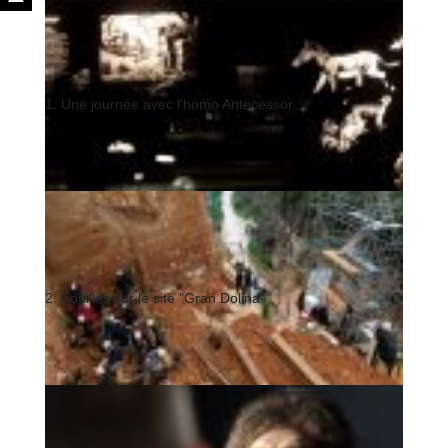
1. Une journée avec l'homo Antecessor
2. Fouilles sur le site "Gran Dolina"