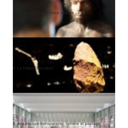
3. Face à face avec notre ancêtre
4. Le biface "Excalibur"
5. Arquitecture transparente: lumière et paysage