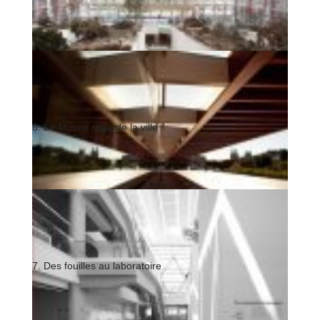
6. Le Musée regarde la ville
7. Des fouilles au laboratoire