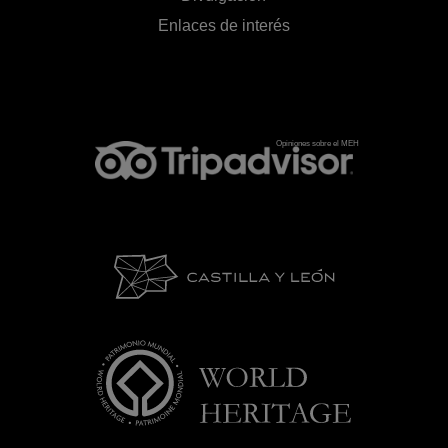
Enlaces de interés
Opiniones sobre el MEH