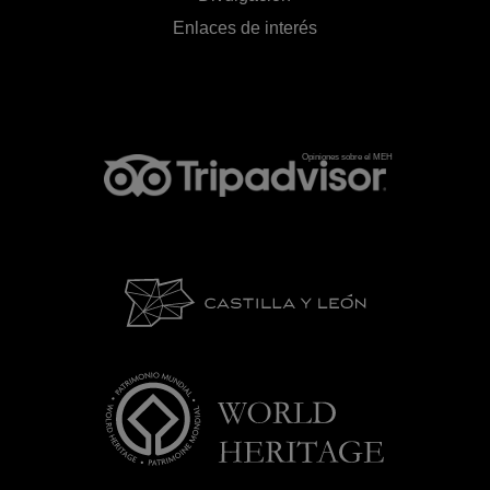
Enlaces de interés
Opiniones sobre el MEH