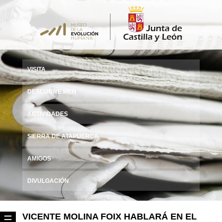
VISITA
DESCUBRE MEH
ACTIVIDADES
SIERRA DE ATAPUERCA
AMIGOS
DIVULGACIÓN
VICENTE MOLINA FOIX HABLARÁ EN EL
☰