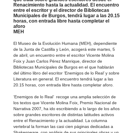
Renacimiento hasta la actualidad. El encuentro
entre el escritor y el director de Bibliotecas
Municipales de Burgos, tendrá lugar a las 20.15
horas, con entrada libre hasta completar el
aforo
MEH
El Museo de la Evolución Humana (MEH), dependiente
de la Junta de Castilla y León, acogerá este martes, 5
de abril, un encuentro entre el escritor Vicente Molina
Foix y Juan Carlos Pérez Manrique, director de
Bibliotecas Municipales de Burgos en el que hablarán
del último libro del escritor ‘Enemigos de lo Real’ y sobre
Literatura en general. El encuentro tendrá lugar a las
20.15 horas, con entrada libre hasta completar aforo.
‘Enemigos de lo Real’ recoge una amplia selección de
los textos que Vicente Molina Foix, Premio Nacional de
Narrativa 2007, ha ido escribiendo a lo largo de los años
sobre grandes escritores de distintas latitudes activos
entre el Renacimiento y la actualidad. La columna
vertebral la forman las casi cien páginas dedicadas a
Shakespeare, con análisis de sus principales obras y un