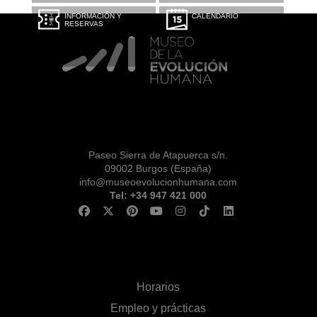
INFORMACIÓN Y
CALENDARIO
RESERVAS
Paseo Sierra de Atapuerca s/n.
09002 Burgos (España)
info@museoevolucionhumana.com
Tel: +34 947 421 000
Horarios
Empleo y prácticas