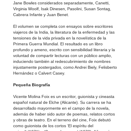
Jane Bowles considerados separadamente, Canetti,
Virginia Woolf, Isak Dinesen, Pasolini, Susan Sontag,
Cabrera Infante y Juan Benet.
El volumen se completa con ensayos sobre escritores
viajeros de la India, la literatura de la enfermedad y las
tensiones de la vida privada en la novelística de la
Primera Guerra Mundial. El resultado es un libro
profundo y ameno, escrito con sensibilidad literaria y la
voluntad de compartir lecturas con un público amplio,
induciendo también al redescubrimiento de nombres
injustamente postergados, como Andrei Biely, Felisberto
Hernández o Calvert Casey.
Pequeña Biografía
Vicente Molina Foix es un escritor, guionista y cineasta
español natural de Elche (Alicante). Su carrera se ha
desarrollado mayormente en el campo de la novela,
además de haber sido autor de poemas, relatos cortos
y obras de teatro. En el terreno del cine, Foix debutó
como guionista de los cortos ‘El espíritu del