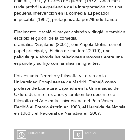
animal’ (1971) y ‘Correo de guerra’ (1972). Años más
tarde probó la experiencia de la interpretación con una
pequeña intervención en la comedia ‘El pecador
impecable’ (1987), protagonizada por Alfredo Landa.
Finalmente, escaló el mayor eslabón y dirigió, y también
escribió el guión, de la comedia
dramática ‘Sagitario’ (2001), con Ángela Molina con el
papel principal, y ‘El dios de madera’ (2010), una
película que aborda las relaciones amorosas entre una
española y su hijo con familias inmigrantes.
Foix estudió Derecho y Filosofía y Letras en la
Universidad Complutense de Madrid. Trabajó como
profesor de Literatura Española en la Universidad de
Oxford durante tres años y también fue docente de
Filosofía del Arte en la Universidad del País Vasco.
Recibió el Premio Azorín en 1983, el Herralde de Novela
en 1988 y el Nacional de Narrativa en 2007.
HORARIOS
TARIFAS