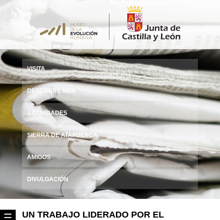
VISITA
DESCUBRE MEH
ACTIVIDADES
SIERRA DE ATAPUERCA
AMIGOS
DIVULGACIÓN
UN TRABAJO LIDERADO POR EL
☰