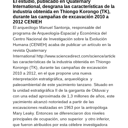
El estudio, publicado en Quaternary
International, desgrana las características de la
industria obtenida en Thiongo Korongo (TK),
durante las campañas de excavación 2010 a
2012 CENIEH
El arqueólogo Manuel Santonja, responsable del
programa de Arqueología-Espacial y Económica del
Centro Nacional de Investigación sobre la Evolución
Humana (CENIEH) acaba de publicar un artículo en la
revista Quaternary
International http://www.sciencedirect.com/science/article/pii
las características de la industria obtenida en Thiongo
Korongo (TK), durante las campañas de excavación
2010 a 2012, en el que propone una nueva
interpretación estratigráfica, arqueológica y
paleoambiental de este yacimiento tanzano. Situado en
la unidad estratigráfica II de la garganta de Olduvai y
con una edad aproximada de 1,3 millones de años, este
yacimiento alcanzó notoriedad a partir de las
excavaciones realizadas en 1963 por la antropóloga
Mary Leaky. Entonces se diferenciaron dos niveles
principales de ocupación, uno superior y otro inferior,
que fueron atribuidos por esta célebre investigadora