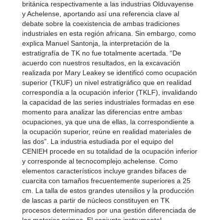
británica respectivamente a las industrias Olduvayense
y Achelense, aportando así una referencia clave al
debate sobre la coexistencia de ambas tradiciones
industriales en esta región africana. Sin embargo, como
explica Manuel Santonja, la interpretación de la
estratigrafía de TK no fue totalmente acertada. “De
acuerdo con nuestros resultados, en la excavación
realizada por Mary Leakey se identificó como ocupación
superior (TKUF) un nivel estratigráfico que en realidad
correspondía a la ocupación inferior (TKLF), invalidando
la capacidad de las series industriales formadas en ese
momento para analizar las diferencias entre ambas
ocupaciones, ya que una de ellas, la correspondiente a
la ocupación superior, reúne en realidad materiales de
las dos”. La industria estudiada por el equipo del
CENIEH procede en su totalidad de la ocupación inferior
y corresponde al tecnocomplejo achelense. Como
elementos característicos incluye grandes bifaces de
cuarcita con tamaños frecuentemente superiores a 25
cm. La talla de estos grandes utensilios y la producción
de lascas a partir de núcleos constituyen en TK
procesos determinados por una gestión diferenciada de