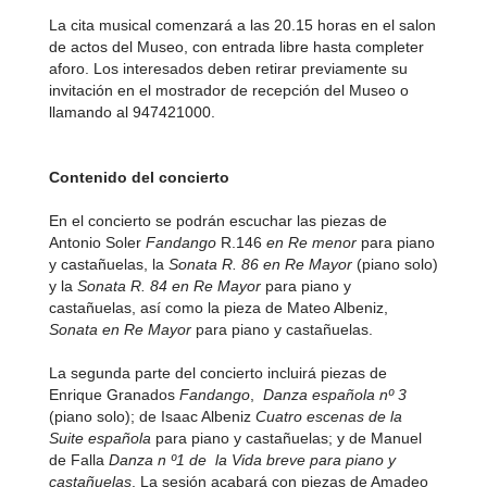
La cita musical comenzará a las 20.15 horas en el salon
de actos del Museo, con entrada libre hasta completer
aforo. Los interesados deben retirar previamente su
invitación en el mostrador de recepción del Museo o
llamando al 947421000.
Contenido del concierto
En el concierto se podrán escuchar las piezas de
Antonio Soler
Fandango
R.146
en Re menor
para piano
y castañuelas, la
Sonata R. 86 en Re Mayor
(piano solo)
y la
Sonata
R. 84 en Re Mayor
para piano y
castañuelas, así como la pieza de Mateo Albeniz,
Sonata
en Re Mayor
para piano y castañuelas.
La segunda parte del concierto incluirá piezas de
Enrique Granados
Fandango
,
Danza española nº 3
(piano solo); de Isaac Albeniz
Cuatro escenas de la
Suite española
para piano y castañuelas; y de Manuel
de Falla
Danza n º1
de
la
Vida breve
para piano y
castañuelas
. La sesión acabará con piezas de Amadeo