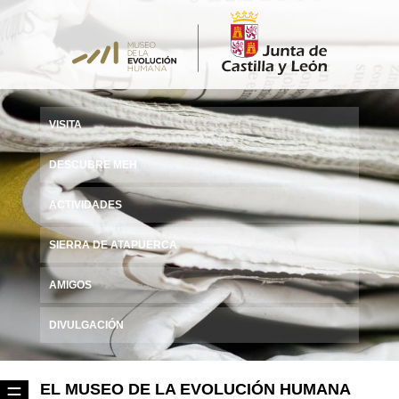
VISITA
DESCUBRE MEH
ACTIVIDADES
SIERRA DE ATAPUERCA
AMIGOS
DIVULGACIÓN
EL MUSEO DE LA EVOLUCIÓN HUMANA
☰