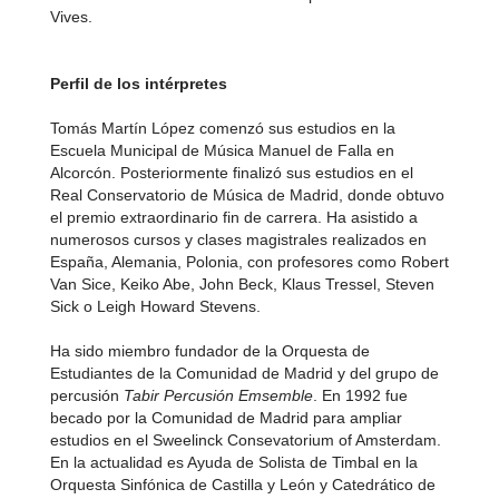
Vives.
Perfil de los intérpretes
Tomás Martín López comenzó sus estudios en la
Escuela Municipal de Música Manuel de Falla en
Alcorcón. Posteriormente finalizó sus estudios en el
Real Conservatorio de Música de Madrid, donde obtuvo
el premio extraordinario fin de carrera. Ha asistido a
numerosos cursos y clases magistrales realizados en
España, Alemania, Polonia, con profesores como Robert
Van Sice, Keiko Abe, John Beck, Klaus Tressel, Steven
Sick o Leigh Howard Stevens.
Ha sido miembro fundador de la Orquesta de
Estudiantes de la Comunidad de Madrid y del grupo de
percusión
Tabir Percusión Emsemble
. En 1992 fue
becado por la Comunidad de Madrid para ampliar
estudios en el Sweelinck Consevatorium of Amsterdam.
En la actualidad es Ayuda de Solista de Timbal en la
Orquesta Sinfónica de Castilla y León y Catedrático de