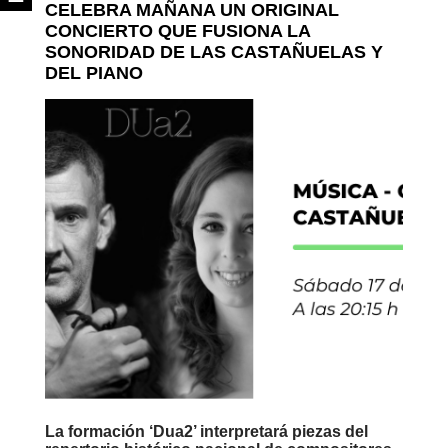
CELEBRA MAÑANA UN ORIGINAL
CONCIERTO QUE FUSIONA LA
SONORIDAD DE LAS CASTAÑUELAS Y
DEL PIANO
La formación ‘Dua2’ interpretará piezas del