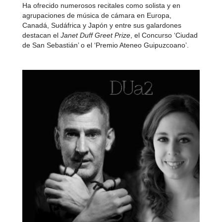
Ha ofrecido numerosos recitales como solista y en
agrupaciones de música de cámara en Europa,
Canadá, Sudáfrica y Japón y entre sus galardones
destacan el
Janet Duff Greet Prize
, el Concurso ‘Ciudad
de San Sebastián’ o el ‘Premio Ateneo Guipuzcoano’.