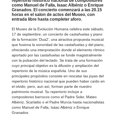
repertorio histórico nacional de compositores
como Manuel de Falla, Isaac Albéniz o Enrique
Granados. El concierto comenzará a las 20.15
horas en el salon de actos del Museo, con
entrada libre hasta completer aforo.
El Museo de la Evolución Humana celebra este sábado,
17 de septiembre, un concierto de castañuelas y piano
de la formación ‘Dua2’, una atractiva propuesta musical
que fusiona la sonoridad de las castañuelas y del piano,
ofreciendo una interpretación donde el elemento rítmico
aportado por las castañuelas se funde magistralmente
con la pulsación del teclado. Se trata de una formación
cuyo principal objetivo es la difusión y ampliación del
repertorio de la música española. Uno de sus
principales propósitos consiste en rescatar las joyas del
repertorio histórico nacional que pueden haber caído en
el olvido, pero, aun así, forman parte de nuestro
patrimonio musical. Su repertorio incluye a
compositores barrocos como el Padre Soler, Mateo
Albéniz, Scarlattio o el Padre Murcia hasta nacionalistas
como Manuel de Falla, Isáac Albéniz o Enrique
Granados.