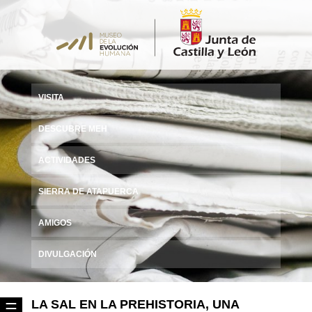
VISITA
DESCUBRE MEH
ACTIVIDADES
SIERRA DE ATAPUERCA
AMIGOS
DIVULGACIÓN
LA SAL EN LA PREHISTORIA, UNA
☰