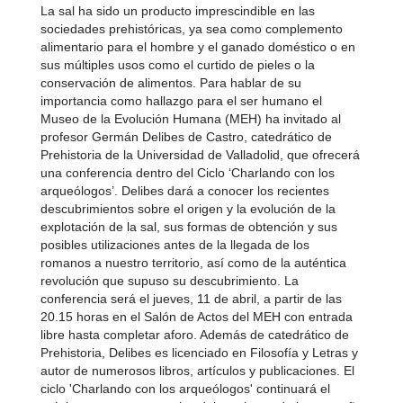
La sal ha sido un producto imprescindible en las
sociedades prehistóricas, ya sea como complemento
alimentario para el hombre y el ganado doméstico o en
sus múltiples usos como el curtido de pieles o la
conservación de alimentos. Para hablar de su
importancia como hallazgo para el ser humano el
Museo de la Evolución Humana (MEH) ha invitado al
profesor Germán Delibes de Castro, catedrático de
Prehistoria de la Universidad de Valladolid, que ofrecerá
una conferencia dentro del Ciclo ‘Charlando con los
arqueólogos’. Delibes dará a conocer los recientes
descubrimientos sobre el origen y la evolución de la
explotación de la sal, sus formas de obtención y sus
posibles utilizaciones antes de la llegada de los
romanos a nuestro territorio, así como de la auténtica
revolución que supuso su descubrimiento. La
conferencia será el jueves, 11 de abril, a partir de las
20.15 horas en el Salón de Actos del MEH con entrada
libre hasta completar aforo. Además de catedrático de
Prehistoria, Delibes es licenciado en Filosofía y Letras y
autor de numerosos libros, artículos y publicaciones. El
ciclo 'Charlando con los arqueólogos' continuará el