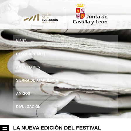
VISITA
DESCUBRE MEH
ACTIVIDADES
SIERRA DE ATAPUERCA
AMIGOS
DIVULGACIÓN
LA NUEVA EDICIÓN DEL FESTIVAL
☰