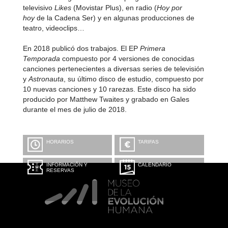
televisivo
Likes
(Movistar Plus), en radio (
Hoy por
hoy
de la Cadena Ser) y en algunas producciones de
teatro, videoclips…
En 2018 publicó dos trabajos. El EP
Primera
Temporada
compuesto por 4 versiones de conocidas
canciones pertenecientes a diversas series de televisión
y
Astronauta
, su último disco de estudio, compuesto por
10 nuevas canciones y 10 rarezas. Este disco ha sido
producido por Matthew Twaites y grabado en Gales
durante el mes de julio de 2018.
HORARIOS
TARIFAS
INFORMACIÓN Y
CALENDARIO
RESERVAS