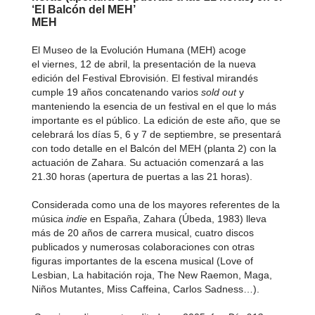
‘El Balcón del MEH’
MEH
El Museo de la Evolución Humana (MEH) acoge
el viernes, 12 de abril, la presentación de la nueva
edición del Festival Ebrovisión. El festival mirandés
cumple 19 años concatenando varios
sold out
y
manteniendo la esencia de un festival en el que lo más
importante es el público. La edición de este año, que se
celebrará los días 5, 6 y 7 de septiembre, se presentará
con todo detalle en el Balcón del MEH (planta 2) con la
actuación de Zahara. Su actuación comenzará a las
21.30 horas (apertura de puertas a las 21 horas).
Considerada como una de los mayores referentes de la
música
indie
en España, Zahara (Úbeda, 1983) lleva
más de 20 años de carrera musical, cuatro discos
publicados y numerosas colaboraciones con otras
figuras importantes de la escena musical (Love of
Lesbian, La habitación roja, The New Raemon, Maga,
Niños Mutantes, Miss Caffeina, Carlos Sadness…).