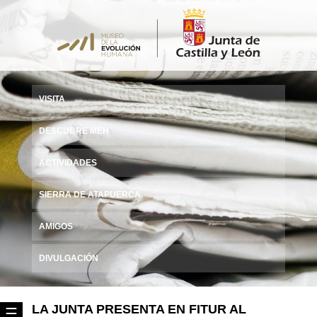
VISITA
DESCUBRE MEH
ACTIVIDADES
SIERRA DE ATAPUERCA
AMIGOS
DIVULGACIÓN
LA JUNTA PRESENTA EN FITUR AL
☰