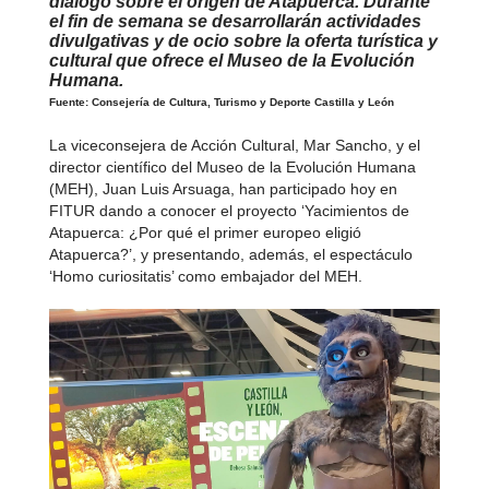
diálogo sobre el origen de Atapuerca. Durante
el fin de semana se desarrollarán actividades
divulgativas y de ocio sobre la oferta turística y
cultural que ofrece el Museo de la Evolución
Humana.
Fuente: Consejería de Cultura, Turismo y Deporte Castilla y León
La viceconsejera de Acción Cultural, Mar Sancho, y el
director científico del Museo de la Evolución Humana
(MEH), Juan Luis Arsuaga, han participado hoy en
FITUR dando a conocer el proyecto ‘Yacimientos de
Atapuerca: ¿Por qué el primer europeo eligió
Atapuerca?’, y presentando, además, el espectáculo
‘Homo curiositatis’ como embajador del MEH.