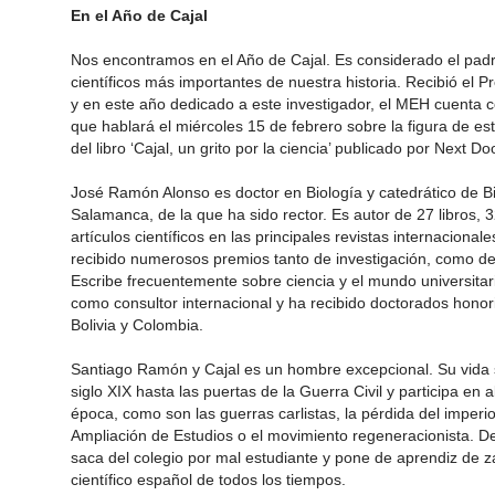
En el Año de Cajal
Nos encontramos en el Año de Cajal. Es considerado el padr
científicos más importantes de nuestra historia. Recibió el 
y en este año dedicado a este investigador, el MEH cuenta
que hablará el miércoles 15 de febrero sobre la figura de est
del libro ‘Cajal, un grito por la ciencia’ publicado por Next Do
José Ramón Alonso es doctor en Biología y catedrático de Bi
Salamanca, de la que ha sido rector. Es autor de 27 libros, 
artículos científicos en las principales revistas internacional
recibido numerosos premios tanto de investigación, como de di
Escribe frecuentemente sobre ciencia y el mundo universita
como consultor internacional y ha recibido doctorados honor
Bolivia y Colombia.
Santiago Ramón y Cajal es un hombre excepcional. Su vida 
siglo XIX hasta las puertas de la Guerra Civil y participa en
época, como son las guerras carlistas, la pérdida del imperio
Ampliación de Estudios o el movimiento regeneracionista. De
saca del colegio por mal estudiante y pone de aprendiz de za
científico español de todos los tiempos.