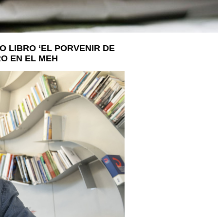
LA VOSTRA VISITA
A SUA VISITA
您的訪問
 LIBRO ‘EL PORVENIR DE
RO EN EL MEH