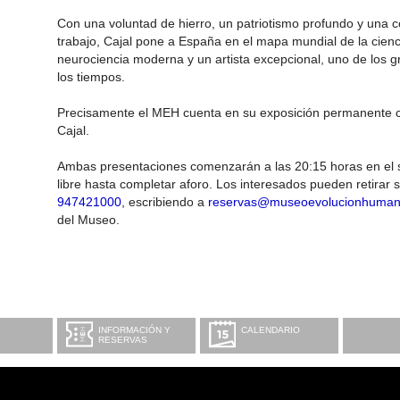
Con una voluntad de hierro, un patriotismo profundo y una c
trabajo, Cajal pone a España en el mapa mundial de la cienc
neurociencia moderna y un artista excepcional, uno de los gr
los tiempos.
Precisamente el MEH cuenta en su exposición permanente 
Cajal.
Ambas presentaciones comenzarán a las 20:15 horas en el 
libre hasta completar aforo. Los interesados pueden retirar 
947421000
, escribiendo a
reservas@museoevolucionhuma
del Museo.
INFORMACIÓN Y
CALENDARIO
RESERVAS