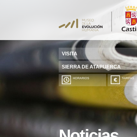
VISITA
SIERRA DE ATAPUERCA
HORARIOS
TARIFAS
Noticias