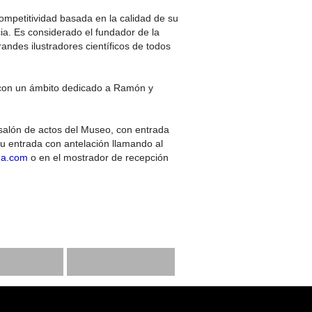
ompetitividad basada en la calidad de su
ia. Es considerado el fundador de la
andes ilustradores científicos de todos
con un ámbito dedicado a Ramón y
salón de actos del Museo, con entrada
su entrada con antelación llamando al
na.com
o en el mostrador de recepción