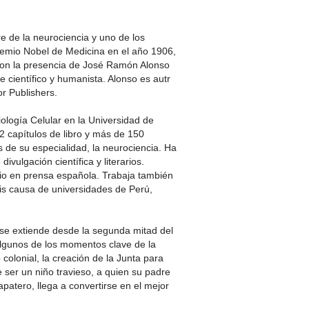
e de la neurociencia y uno de los
Premio Nobel de Medicina en el año 1906,
 con la presencia de José Ramón Alonso
e científico y humanista. Alonso es autr
or Publishers.
ología Celular en la Universidad de
32 capítulos de libro y más de 150
es de su especialidad, la neurociencia. Ha
vulgación científica y literarios.
rio en prensa española. Trabaja también
is causa de universidades de Perú,
se extiende desde la segunda mitad del
 algunos de los momentos clave de la
 colonial, la creación de la Junta para
 ser un niño travieso, a quien su padre
patero, llega a convertirse en el mejor