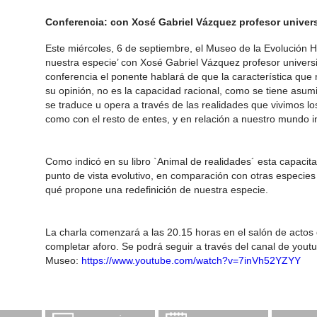
Conferencia: con Xosé Gabriel Vázquez profesor universi
Este miércoles, 6 de septiembre, el Museo de la Evolución 
nuestra especie’ con Xosé Gabriel Vázquez profesor universit
conferencia el ponente hablará de que la característica que
su opinión, no es la capacidad racional, como se tiene asum
se traduce u opera a través de las realidades que vivimos lo
como con el resto de entes, y en relación a nuestro mundo in
Como indicó en su libro `Animal de realidades´ esta capacita
punto de vista evolutivo, en comparación con otras especies y
qué propone una redefinición de nuestra especie.
La charla comenzará a las 20.15 horas en el salón de actos 
completar aforo. Se podrá seguir a través del canal de yout
Museo:
https://www.youtube.com/watch?v=7inVh52YZYY