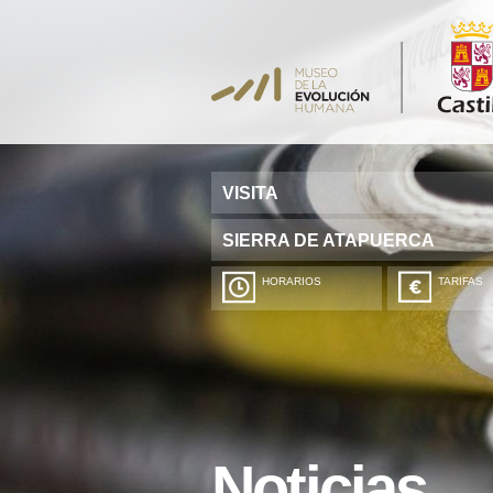
VISITA
SIERRA DE ATAPUERCA
HORARIOS
TARIFAS
Noticias