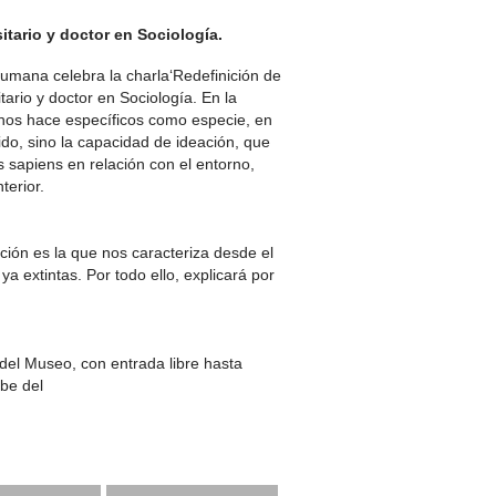
tario y doctor en Sociología.
Humana celebra la charla‘Redefinición de
ario y doctor en Sociología. En la
 nos hace específicos como especie, en
ido, sino la capacidad de ideación, que
s sapiens en relación con el entorno,
terior.
ción es la que nos caracteriza desde el
a extintas. Por todo ello, explicará por
del Museo, con entrada libre hasta
ube del