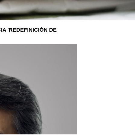
LA VOSTRA VISITA
A SUA VISITA
您的訪問
A 'REDEFINICIÓN DE