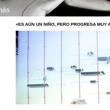
más
«ES AÚN UN NIÑO, PERO PROGRESA MUY