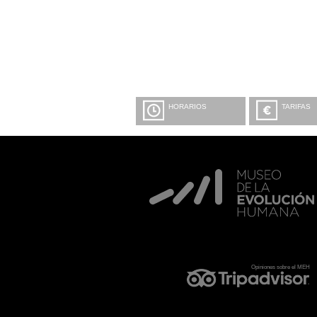
HORARIOS
TARIFAS
Opiniones sobre el MEH