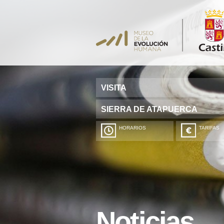
VISITA
SIERRA DE ATAPUERCA
HORARIOS
TARIFAS
Noticias