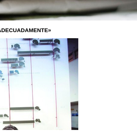
LA VOSTRA VISITA
A SUA VISITA
您的訪問
 ADECUADAMENTE»