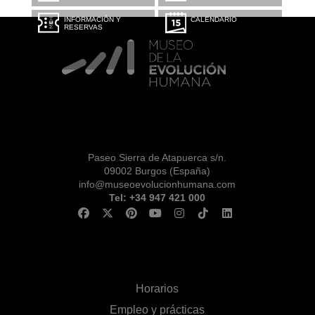
INFORMACIÓN Y
CALENDARIO
RESERVAS
Paseo Sierra de Atapuerca s/n.
09002 Burgos (España)
info@museoevolucionhumana.com
Tel: +34 947 421 000
Horarios
Empleo y prácticas