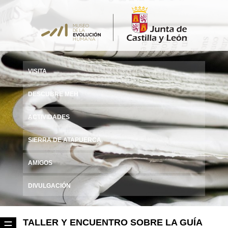
VISITA
DESCUBRE MEH
ACTIVIDADES
SIERRA DE ATAPUERCA
AMIGOS
DIVULGACIÓN
TALLER Y ENCUENTRO SOBRE LA GUÍA
☰