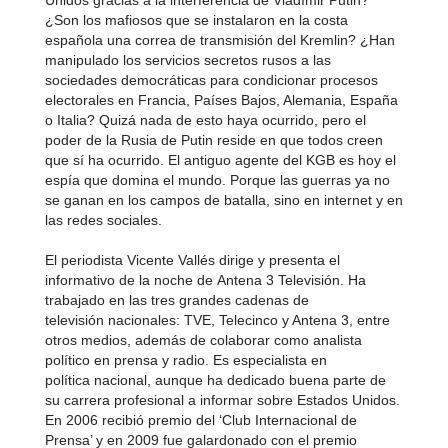
Unidos gracias a la interferencia de Vladímir Putin?
¿Son los mafiosos que se instalaron en la costa
española una correa de transmisión del Kremlin? ¿Han
manipulado los servicios secretos rusos a las
sociedades democráticas para condicionar procesos
electorales en Francia, Países Bajos, Alemania, España
o Italia? Quizá nada de esto haya ocurrido, pero el
poder de la Rusia de Putin reside en que todos creen
que sí ha ocurrido. El antiguo agente del KGB es hoy el
espía que domina el mundo. Porque las guerras ya no
se ganan en los campos de batalla, sino en internet y en
las redes sociales.
El periodista Vicente Vallés dirige y presenta el
informativo de la noche de Antena 3 Televisión. Ha
trabajado en las tres grandes cadenas de
televisión nacionales: TVE, Telecinco y Antena 3, entre
otros medios, además de colaborar como analista
político en prensa y radio. Es especialista en
política nacional, aunque ha dedicado buena parte de
su carrera profesional a informar sobre Estados Unidos.
En 2006 recibió premio del ‘Club Internacional de
Prensa’ y en 2009 fue galardonado con el premio