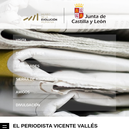
VISITA
DESCUBRE MEH
ACTIVIDADES
SIERRA DE ATAPUERCA
AMIGOS
DIVULGACIÓN
EL PERIODISTA VICENTE VALLÉS
☰