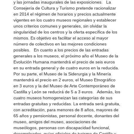
y las jornadas inaugurales de las exposiciones. La
Consejería de Cultura y Turismo pretende racionalizar
en 2014 el régimen de horarios y precios actualmente
vigentes en los cuatro museos regionales y establecer
unos criterios comunes y generales, sin olvidar la
singularidad de los centros y la oferta específica de los
mismos. Es objetivo es facilitar el acceso al mayor
número de colectivos en las mejores condiciones
posibles. En cuanto a los precios de las entradas
generales a los museos, el próximo año el Museo de la
Evolución Humana mantendrá el precio de seis euros
en su entrada general y de cuatro euros en la reducida.
Por su parte, el Museo de la Siderurgia y la Minería
mantendrá el precio en 2 euros, el Museo Etnográfico
en 3 euros y la del Museo de Arte Contemporáneo de
Castilla y León se reducirá de 5 a 3 euros. Además, los
cuatro museos homogeneizan las categorías de sus
entradas gratuitas y reducidas. La entrada será gratuita,
con acreditación, para menores de 8 años, mayores de
65 años y pensionistas, personal docente, donantes del
museo, amigos del museo, asociaciones de
museólogos, personas con discapacidad funcional,
desempleados, guías oficiales de turismo de Castilla y