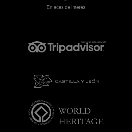
Enlaces de interés
Opiniones sobre el MEH