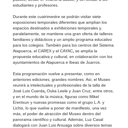
estudiantes y profesores.
Durante este cuatrimestre se podrán visitar siete
exposiciones temporales diferentes que amplían los
espacios destinados a exhibiciones temporales y,
paralelamente, se mantiene una gran oferta de talleres
familiares y didácticos y un amplio programa educativo
para los colegios. También para los centros del Sistema
Atapuerca, el CAREX y el CAYAC
,
se amplía la
propuesta educativa y cultural, en colaboración con los
ayuntamientos de Atapuerca e Ibeas de Juarros.
Esta programación vuelve a presentar, como en
anteriores ediciones, grandes nombres. Así, el Museo
reunirá a intelectuales y profesionales de la talla de
José Luis Cuerda
,
Ouka Leele y Juan Cruz, entre otros,
y en el mundo de la música, figuras como Mikel
Erentxun y nuevas promesas como el grupo L.A. y
Lichis, lo que vuelve a poner de manifiesto, una vez
más, el poder de atracción del Museo dentro del
panorama científico y cultural. Además, Luz Casal
dialogará con Juan Luis Arsuaga sobre diversos temas