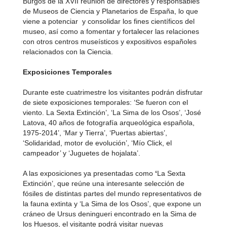
Burgos de la XVII reunión de directores y responsables
de Museos de Ciencia y Planetarios de España, lo que
viene a potenciar y consolidar los fines científicos del
museo, así como a fomentar y fortalecer las relaciones
con otros centros museísticos y expositivos españoles
relacionados con la Ciencia.
Exposiciones Temporales
Durante este cuatrimestre los visitantes podrán disfrutar
de siete exposiciones temporales: ‘Se fueron con el
viento. La Sexta Extinción’, ‘La Sima de los Osos’, ‘José
Latova, 40 años de fotografía arqueológica española,
1975-2014’, ‘Mar y Tierra’, ‘Puertas abiertas’,
‘Solidaridad, motor de evolución’, ‘Mío Click, el
campeador’ y ‘Juguetes de hojalata’.
A las exposiciones ya presentadas como
‘
La Sexta
Extinción’, que reúne una interesante selección de
fósiles de distintas partes del mundo representativos de
la fauna extinta y ‘La Sima de los Osos’, que expone un
cráneo de Ursus deningueri encontrado en la Sima de
los Huesos, el visitante podrá visitar nuevas