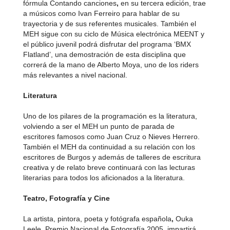
fórmula Contando canciones
,
en su tercera edición, trae
a músicos como Ivan Ferreiro para hablar de su
trayectoria y de sus referentes musicales. También el
MEH sigue con su ciclo de Música electrónica MEENT y
el público juvenil podrá disfrutar del programa ‘BMX
Flatland’, una demostración de esta disciplina que
correrá de la mano de Alberto Moya, uno de los riders
más relevantes a nivel nacional.
Literatura
Uno de los pilares de la programación es la literatura,
volviendo a ser el MEH un punto de parada de
escritores famosos como Juan Cruz o Nieves Herrero.
También el MEH da continuidad a su relación con los
escritores de Burgos y además de talleres de escritura
creativa y de relato breve continuará con las lecturas
literarias para todos los aficionados a la literatura.
Teatro, Fotografía y Cine
La artista, pintora, poeta y fotógrafa española
,
Ouka
Leele, Premio Nacional de Fotografía 2005, impartirá