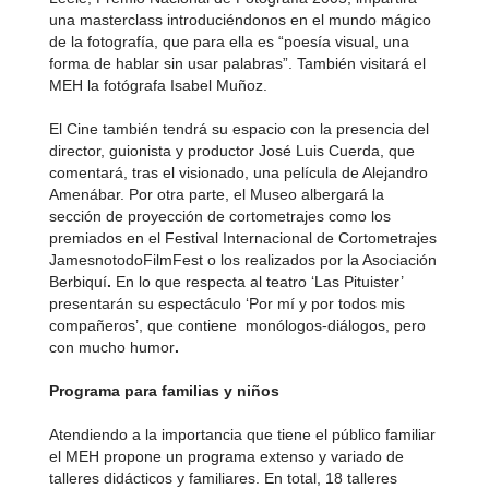
una masterclass introduciéndonos en el mundo mágico
de la fotografía, que para ella es “poesía visual, una
forma de hablar sin usar palabras”. También visitará el
MEH la fotógrafa Isabel Muñoz.
El Cine también tendrá su espacio con la presencia del
director, guionista y productor José Luis Cuerda, que
comentará, tras el visionado, una película de Alejandro
Amenábar. Por otra parte, el Museo albergará la
sección de proyección de cortometrajes como los
premiados en el Festival Internacional de Cortometrajes
JamesnotodoFilmFest o los realizados por la Asociación
Berbiquí
.
En lo que respecta al teatro ‘Las Pituister’
presentarán su espectáculo ‘Por mí y por todos mis
compañeros’, que contiene monólogos-diálogos, pero
con mucho humor
.
Programa para familias y niños
Atendiendo a la importancia que tiene el público familiar
el MEH propone un programa extenso y variado de
talleres didácticos y familiares. En total, 18 talleres