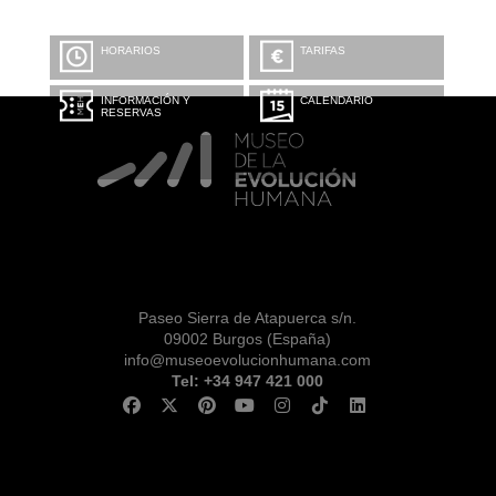
HORARIOS
TARIFAS
INFORMACIÓN Y
CALENDARIO
RESERVAS
Paseo Sierra de Atapuerca s/n.
09002 Burgos (España)
info@museoevolucionhumana.com
Tel: +34 947 421 000