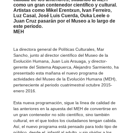
como un gran contenedor científico y cultural.
Artistas como Mikel Erentxun, Ivan Ferreiro,
Luz Casal, José Luis Cuerda, Ouka Leele o
Juan Cruz pasarán por el Museo a lo largo de
este periodo.
MEH
La directora general de Políticas Culturales, Mar
Sancho, junto al director científico del Museo de la
Evolución Humana, Juan Luis Arsuaga, y director-
gerente del Sistema Atapuerca, Alejandro Sarmiento, ha
presentado esta mañana el nuevo programa de
actividades del Museo de la Evolución Humana (MEH),
perteneciente al periodo cuatrimestral octubre 2015-
enero 2016.
Esta nueva programación, sigue la línea de calidad de
las anteriores en la apuesta del MEH de convertirse en
un gran contenedor no sólo científico, sino también
cultural, en el que todos los ciudadanos tengan cabida.
Así, el nuevo programa está pensado para todo tipo de
público, desde el infantil al adulto, y sin olvidar a los