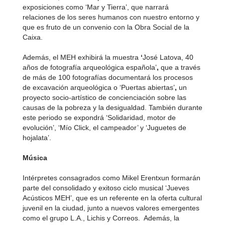
exposiciones como ‘Mar y Tierra’, que narrará
relaciones de los seres humanos con nuestro entorno y
que es fruto de un convenio con la Obra Social de la
Caixa.
Además, el MEH exhibirá la muestra
‘
José Latova, 40
años de fotografía arqueológica española’
,
que a través
de más de 100 fotografías documentará los procesos
de excavación arqueológica o ‘Puertas abiertas’
,
un
proyecto socio-artístico de concienciación sobre las
causas de la pobreza y la desigualdad. También durante
este periodo se expondrá ‘Solidaridad, motor de
evolución’, ‘Mío Click, el campeador’ y ‘Juguetes de
hojalata’.
Música
Intérpretes consagrados como Mikel Erentxun formarán
parte del consolidado y exitoso ciclo musical ‘Jueves
Acústicos MEH’, que es un referente en la oferta cultural
juvenil en la ciudad, junto a nuevos valores emergentes
como el grupo L.A., Lichis y Correos. Además, la