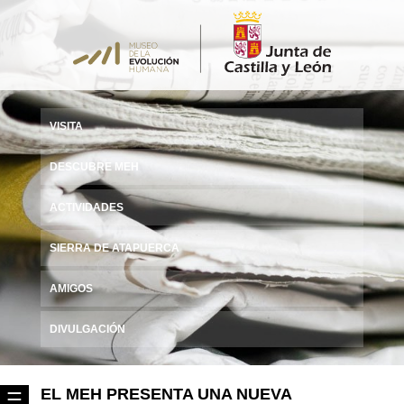
VISITA
DESCUBRE MEH
ACTIVIDADES
SIERRA DE ATAPUERCA
AMIGOS
DIVULGACIÓN
EL MEH PRESENTA UNA NUEVA
☰