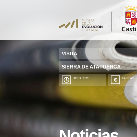
VISITA
SIERRA DE ATAPUERCA
HORARIOS
TARIFAS
Noticias