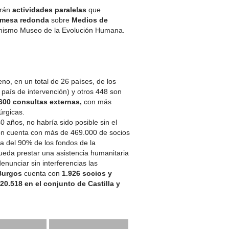
arán
actividades paralelas
que
mesa redonda
sobre
Medios de
 mismo Museo de la Evolución Humana.
o, en un total de 26 países, de los
 país de intervención) y otros 448 son
600 consultas externas,
con más
úrgicas.
40 años, no habría sido posible sin el
ión cuenta con más de 469.000 de socios
a del 90% de los fondos de la
ueda prestar una asistencia humanitaria
enunciar sin interferencias las
Burgos
cuenta con
1.926 socios y
(20.518 en el conjunto de Castilla y