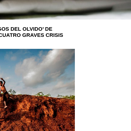
LA VOSTRA VISITA
A SUA VISITA
您的訪問
GOS DEL OLVIDO’ DE
CUATRO GRAVES CRISIS