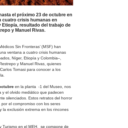
 hasta el próximo 23 de octubre en
 cuatro crisis humanas en
 Etiopía,
resultado del trabajo de
trepo y Manuel Rivas.
Médicos Sin Fronteras’ (MSF) han
una ventana a cuatro crisis humanas
ados, Níger, Etiopía y Colombia–,
 Restrepo y Manuel Rivas, quienes
 Carlos Tomasi para conocer a los
la.
octubre
en la planta -1 del Museo, nos
ua y el olvido mediático que padecen
 silenciados. Estos retratos del horror
a por el compromiso con los seres
 la exclusión extrema en los rincones
a y Turismo en el MEH, se compone de