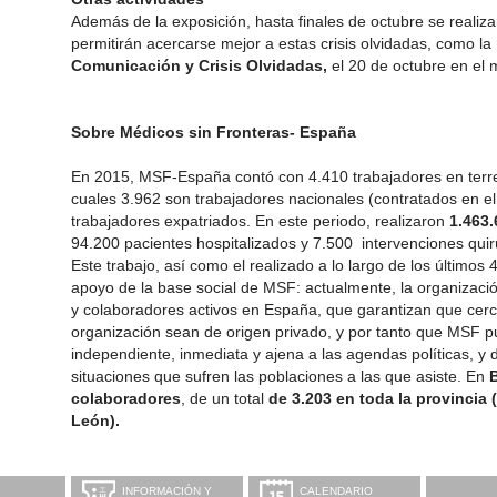
Además de la exposición, hasta finales de octubre se realiz
permitirán acercarse mejor a estas crisis olvidadas, como la
Comunicación y Crisis Olvidadas,
el 20 de octubre en el
Sobre Médicos sin Fronteras- España
En 2015, MSF-España contó con 4.410 trabajadores en terren
cuales 3.962 son trabajadores nacionales (contratados en el
trabajadores expatriados. En este periodo, realizaron
1.463.
94.200 pacientes hospitalizados y 7.500 intervenciones quir
Este trabajo, así como el realizado a lo largo de los últimos 
apoyo de la base social de MSF: actualmente, la organizac
y colaboradores activos en España, que garantizan que cerc
organización sean de origen privado, y por tanto que MSF p
independiente, inmediata y ajena a las agendas políticas, y d
situaciones que sufren las poblaciones a las que asiste. En
colaboradores
, de un total
de 3.203 en toda la provincia 
León).
INFORMACIÓN Y
CALENDARIO